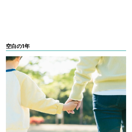
空白の1年