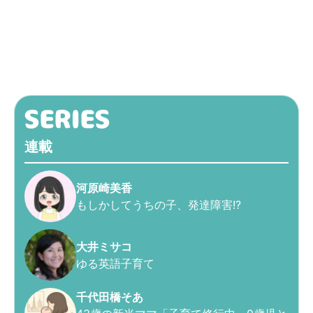
連載
河原崎美香
もしかしてうちの子、発達障害!?
大井ミサコ
ゆる英語子育て
千代田橋そあ