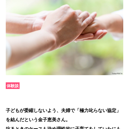
体験談
子どもが委縮しないよう、夫婦で「極力叱らない協定」
を結んだという金子恵美さん。
叱るときのケースも決め理性的に子育てをしていたにも