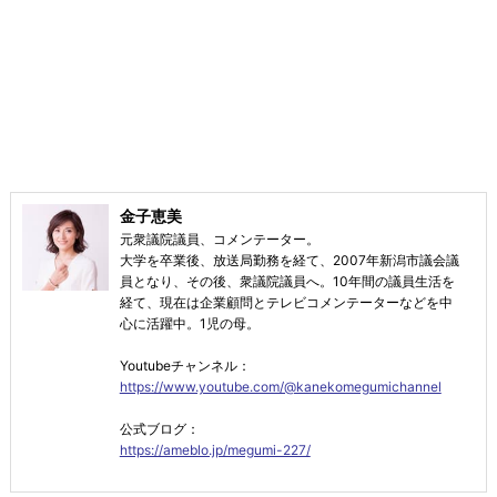
金子恵美
元衆議院議員、コメンテーター。
大学を卒業後、放送局勤務を経て、2007年新潟市議会議
員となり、その後、衆議院議員へ。10年間の議員生活を
経て、現在は企業顧問とテレビコメンテーターなどを中
心に活躍中。1児の母。
Youtubeチャンネル：
https://www.youtube.com/@kanekomegumichannel
公式ブログ：
https://ameblo.jp/megumi-227/