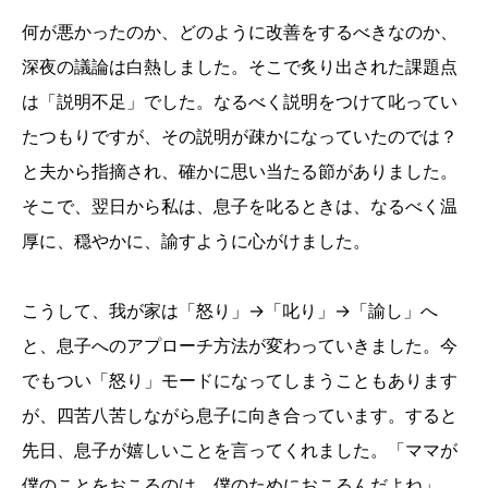
何が悪かったのか、どのように改善をするべきなのか、
深夜の議論は白熱しました。そこで炙り出された課題点
は「説明不足」でした。なるべく説明をつけて叱ってい
たつもりですが、その説明が疎かになっていたのでは？
と夫から指摘され、確かに思い当たる節がありました。
そこで、翌日から私は、息子を叱るときは、なるべく温
厚に、穏やかに、諭すように心がけました。
こうして、我が家は「怒り」→「叱り」→「諭し」へ
と、息子へのアプローチ方法が変わっていきました。今
でもつい「怒り」モードになってしまうこともあります
が、四苦八苦しながら息子に向き合っています。すると
先日、息子が嬉しいことを言ってくれました。「ママが
僕のことをおこるのは、僕のためにおこるんだよね」