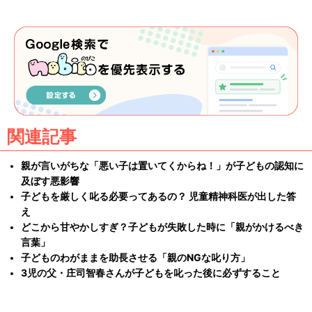
関連記事
親が言いがちな「悪い子は置いてくからね！」が子どもの認知に
及ぼす悪影響
子どもを厳しく叱る必要ってあるの？ 児童精神科医が出した答
え
どこから甘やかしすぎ？子どもが失敗した時に「親がかけるべき
言葉」
子どものわがままを助長させる「親のNGな叱り方」
3児の父・庄司智春さんが子どもを叱った後に必ずすること