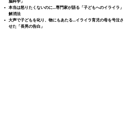
脳科学」
本当は怒りたくないのに…専門家が語る「子どもへのイライラ」
解消法
大声で子どもを叱り、物にもあたる…イライラ育児の母を号泣さ
せた「長男の告白」