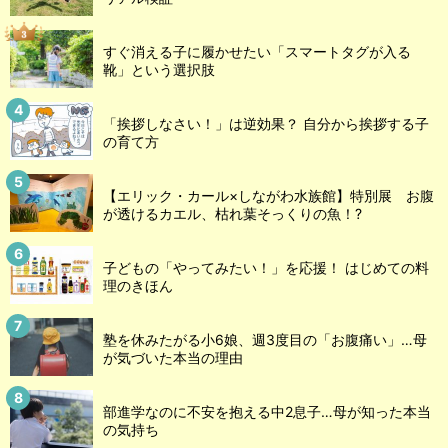
すぐ消える子に履かせたい「スマートタグが入る
靴」という選択肢
「挨拶しなさい！」は逆効果？ 自分から挨拶する子
の育て方
【エリック・カール×しながわ水族館】特別展 お腹
が透けるカエル、枯れ葉そっくりの魚！?
子どもの「やってみたい！」を応援！ はじめての料
理のきほん
塾を休みたがる小6娘、週3度目の「お腹痛い」…母
が気づいた本当の理由
部進学なのに不安を抱える中2息子…母が知った本当
の気持ち