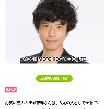
この記事の画像（1枚）
体験談
お笑い芸人の庄司智春さんは、3児の父として子育てに