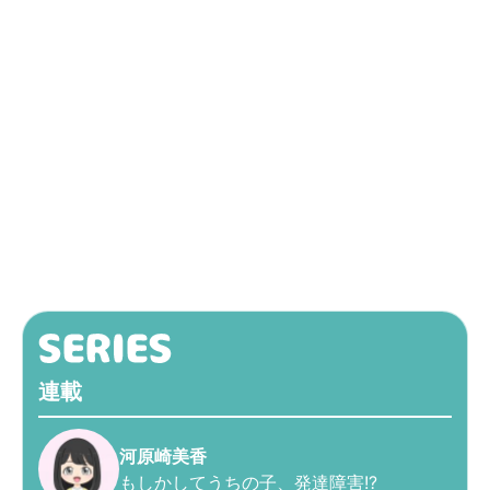
連載
河原崎美香
もしかしてうちの子、発達障害!?