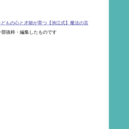
子どもの心と才能が育つ【池江式】魔法の言
一部抜粋・編集したものです