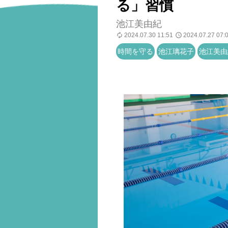
る」習慣
池江美由紀
2024.07.30 11:51
2024.07.27 07:
時間を守る
池江璃花子
池江美由