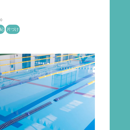
00
紀
片づけ