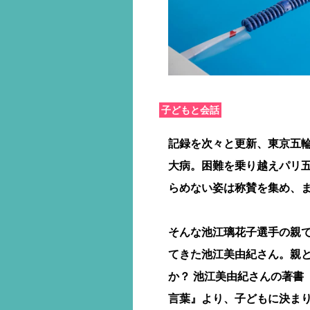
子どもと会話
記録を次々と更新、東京五輪
大病。困難を乗り越えパリ
らめない姿は称賛を集め、
そんな池江璃花子選手の親
てきた池江美由紀さん。親
か？ 池江美由紀さんの著書
言葉』より、子どもに決ま