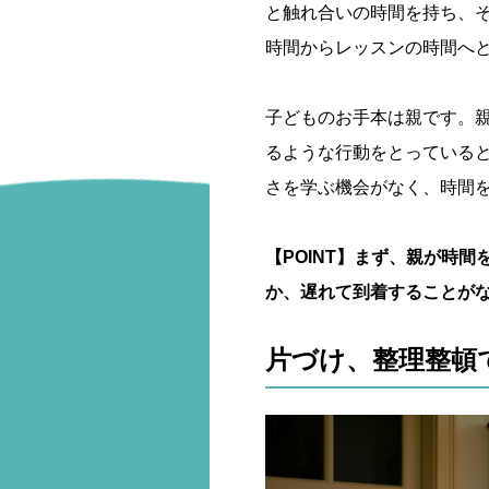
と触れ合いの時間を持ち、
時間からレッスンの時間へ
子どものお手本は親です。
るような行動をとっている
さを学ぶ機会がなく、時間
【POINT】まず、親が時
か、遅れて到着することが
片づけ、整理整頓