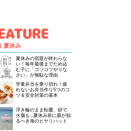
集
夏休み
夏休みの宿題が終わらな
い！毎年最後までため込
む子に「コツコツやりな
さい」が無駄な理由
学童弁当を乗り切れ！疲
れないお弁当作り5つのコ
ツ＆安全対策の基本
浮き輪のまま転覆、砂で
火傷も...夏休み前に親が知
るべき海のヒヤリハット