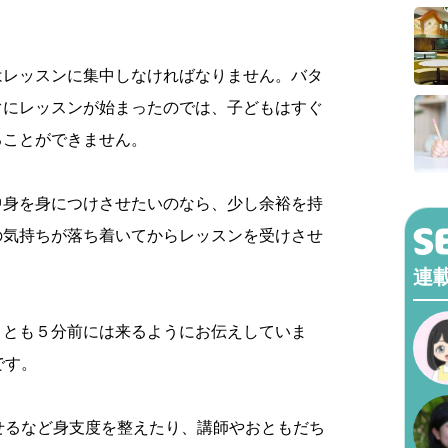
はレッスンに集中しなければなりません。バタ
ぐにレッスンが始まったのでは、子どもはすぐ
ることができません。
中身を身につけさせたいのなら、少し余裕を持
の気持ちが落ち着いてからレッスンを受けさせ
連
くとも５分前には来るようにお伝えしていま
です。
せるなど身支度を整えたり、講師やおともだち