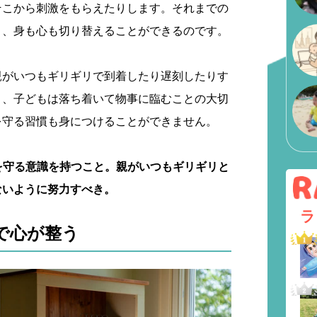
そこから刺激をもらえたりします。それまでの
と、身も心も切り替えることができるのです。
親がいつもギリギリで到着したり遅刻したりす
と、子どもは落ち着いて物事に臨むことの大切
を守る習慣も身につけることができません。
間を守る意識を持つこと。親がいつもギリギリと
ないように努力すべき。
ラ
で心が整う