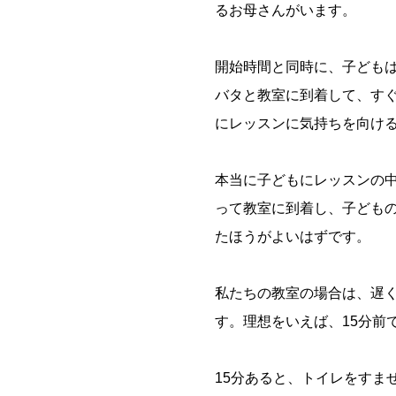
るお母さんがいます。
開始時間と同時に、子ども
バタと教室に到着して、す
にレッスンに気持ちを向け
本当に子どもにレッスンの
って教室に到着し、子ども
たほうがよいはずです。
私たちの教室の場合は、遅
す。理想をいえば、15分前
15分あると、トイレをすま