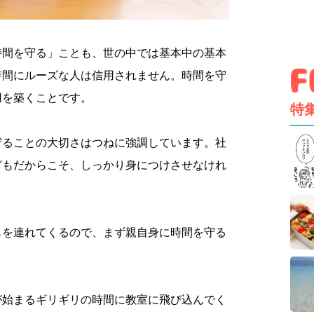
時間を守る」ことも、世の中では基本中の基本
時間にルーズな人は信用されません。時間を守
用を築くことです。
特
守ることの大切さはつねに強調しています。社
どもだからこそ、しっかり身につけさせなけれ
もを連れてくるので、まず親自身に時間を守る
が始まるギリギリの時間に教室に飛び込んでく