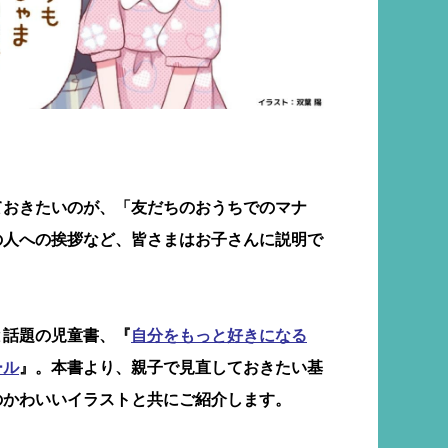
ておきたいのが、「友だちのおうちでのマナ
の人への挨拶など、皆さまはお子さんに説明で
と話題の児童書、『
自分をもっと好きになる
ール
』。本書より、親子で見直しておきたい基
のかわいいイラストと共にご紹介します。