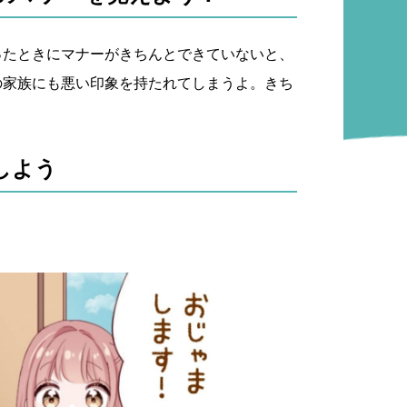
ったときにマナーがきちんとできていないと、
の家族にも悪い印象を持たれてしまうよ。きち
！
しよう