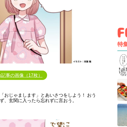
特
の記事の画像（17枚）
「おじゃまします」とあいさつをしよう！ おう
ず、玄関に入ったら忘れずに言おう。