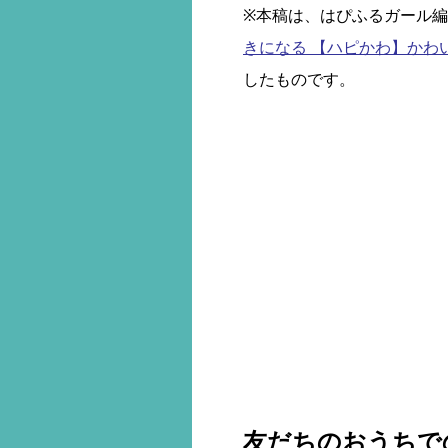
※本稿は、はぴふるガール編集部
きになる 【ハピかわ】かわ
したものです。
友だちのおうちで