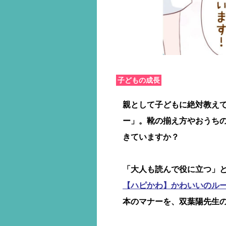
子どもの成長
親として子どもに絶対教え
ー」。靴の揃え方やおうち
きていますか？
「大人も読んで役に立つ」
【ハピかわ】かわいいのル
本のマナーを、双葉陽先生