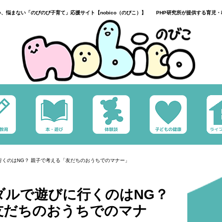
い、悩まない「のびのび子育て」応援サイト【nobico（のびこ）】 PHP研究所が提供する育児・
くのはNG？ 親子で考える「友だちのおうちでのマナー」
ダルで遊びに行くのはNG？
友だちのおうちでのマナ