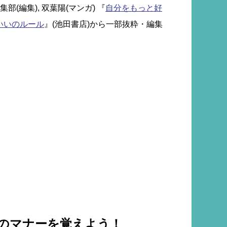
(編集), 双葉陽(マンガ) 『
自分をもっと好
いいのルール
』(池田書店)から一部抜粋・編集
のマナーを覚えよう！