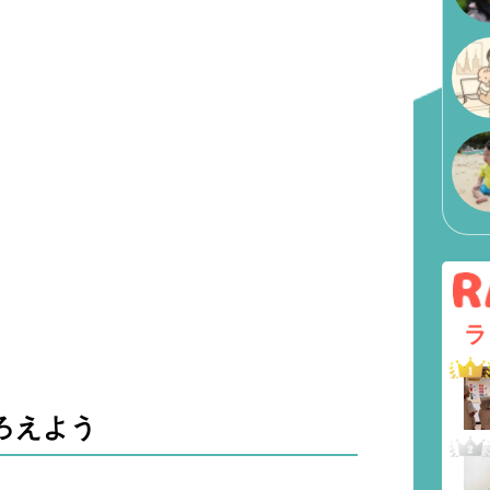
ラ
ろえよう