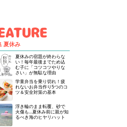
集
夏休み
夏休みの宿題が終わらな
い！毎年最後までため込
む子に「コツコツやりな
さい」が無駄な理由
学童弁当を乗り切れ！疲
れないお弁当作り5つのコ
ツ＆安全対策の基本
浮き輪のまま転覆、砂で
火傷も...夏休み前に親が知
るべき海のヒヤリハット