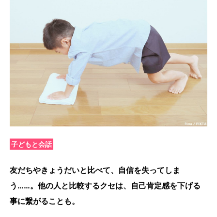
子どもと会話
友だちやきょうだいと比べて、自信を失ってしま
う……。他の人
と比較するクセは、自己肯定感を下げる
事に繋がることも。