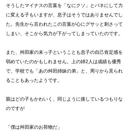
そうしたマイナスの言葉を「なにクソ」とバネにして力
に変える子もいますが、息子はそうではありませんでし
た。先生から言われたこの言葉が心にグサッと刺さって
しまい、そこから気力が下がってしまっていたのです。
また、舛田家の末っ子ということも息子の自己肯定感を
弱めていたのかもしれません。上の姉2人は成績も優秀
で、学校でも「あの舛田姉妹の弟」と、周りから見られ
ることもあったようです。
親はどの子もかわいく、同じように接しているつもりな
のですが
「僕は舛田家のお荷物だ」