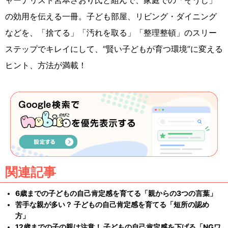
の効用を伝える一冊。子ども部屋、リビング・ダイニング
などを、「捨てる」「汚れを取る」「整理整頓」のスリー
ステップでキレイにして、“賢い子どもが育つ環境”に変える
ヒント、方法が満載！
関連記事
6歳までの子どもの自己肯定感を育てる「親からの3つの言葉」
苦手な親が多い？ 子どもの自己肯定感を育てる「短所の認め
方」
12歳までの子の親は注意！ 子どもの自己肯定感を下げる「NGワ