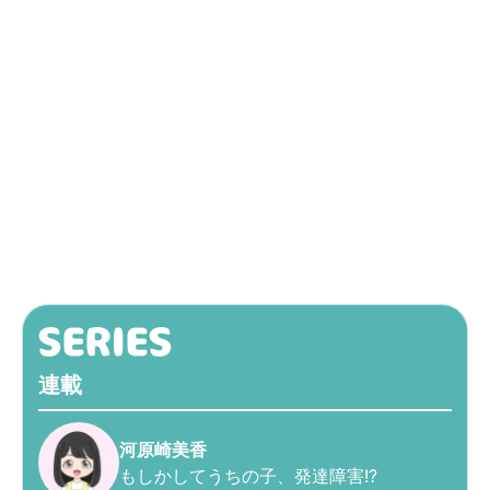
連載
河原崎美香
もしかしてうちの子、発達障害!?