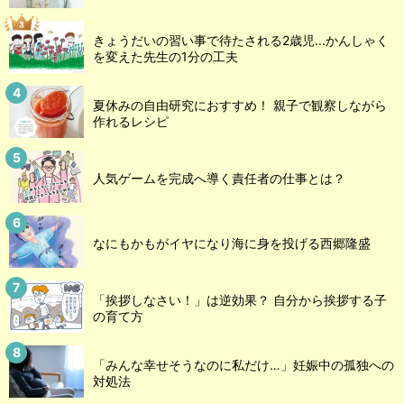
きょうだいの習い事で待たされる2歳児...かんしゃく
を変えた先生の1分の工夫
夏休みの自由研究におすすめ！ 親子で観察しながら
作れるレシピ
人気ゲームを完成へ導く責任者の仕事とは？
なにもかもがイヤになり海に身を投げる西郷隆盛
「挨拶しなさい！」は逆効果？ 自分から挨拶する子
の育て方
「みんな幸せそうなのに私だけ…」妊娠中の孤独への
対処法