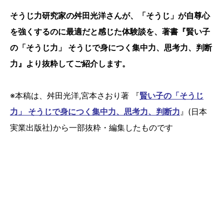
そうじ力研究家の舛田光洋さんが、「そうじ」が自尊心
を強くするのに最適だと感じた体験談を、著書『賢い子
の「そうじ力」 そうじで身につく集中力、思考力、判断
力』より抜粋してご紹介します。
※本稿は、舛田光洋,宮本さおり著 『
賢い子の「そうじ
力」 そうじで身につく集中力、思考力、判断力
』(日本
実業出版社)から一部抜粋・編集したものです