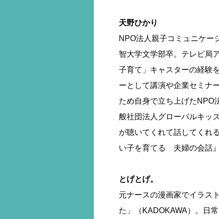
天野ひかり
NPO法人親子コミュニケー
智大学文学部卒。テレビ局ア
子育て」キャスターの経験
ーとして講演や企業セミナ
ため自身で立ち上げたNPO
般社団法人グローバルキッ
が聴いてくれて話してくれ
い子を育てる 夫婦の会話
とげとげ。
元ナースの漫画家でイラス
た」（KADOKAWA）。