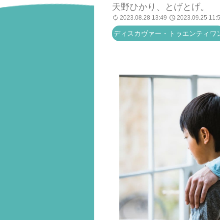
天野ひかり、とげとげ。
2023.08.28 13:49
2023.09.25 11:
ディスカヴァー・トゥエンティワ