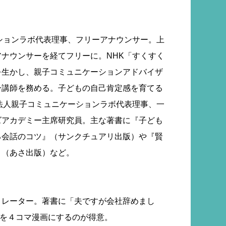
ションラボ代表理事、フリーアナウンサー。上
ナウンサーを経てフリーに。NHK「すくすく
を生かし、親子コミュニケーションアドバイザ
ー講師を務める。子どもの自己肯定感を育てる
法人親子コミュニケーションラボ代表理事、一
ズアカデミー主席研究員。主な著書に『子ども
る会話のコツ』（サンクチュアリ出版）や『賢
』（あさ出版）など。
トレーター。著書に「夫ですが会社辞めまし
日常を４コマ漫画にするのが得意。