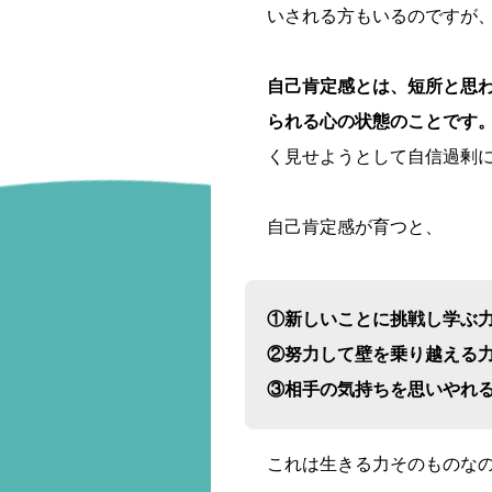
いされる方もいるのですが
自己肯定感とは、短所と思
られる心の状態のことです
く見せようとして自信過剰
自己肯定感が育つと、
①新しいことに挑戦し学ぶ
②努力して壁を乗り越える
③相手の気持ちを思いやれ
これは生きる力そのものな