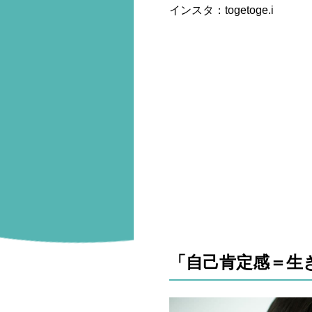
インスタ：togetoge.i
「自己肯定感＝生