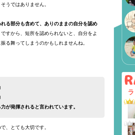
、そうではありません。
われる部分も含めて、ありのままの自分を認め
。
ですから、短所を認められないと、自分をよ
に振る舞ってしまうのかもしれませんね。
力
ラ
力
る力が発揮されると言われています。
ので、とても大切です。