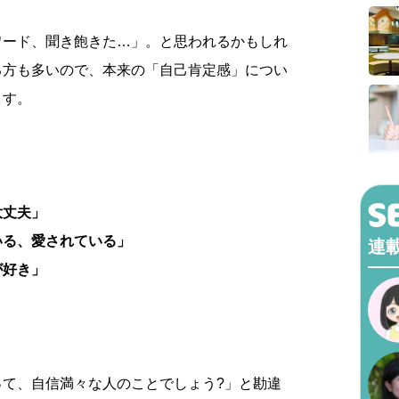
ワード、聞き飽きた…」。と思われるかもしれ
る方も多いので、本来の「自己肯定感」につい
ます。
大丈夫」
いる、愛されている」
連
が好き」
って、自信満々な人のことでしょう?」と勘違