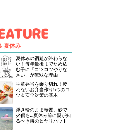
集
夏休み
夏休みの宿題が終わらな
い！毎年最後までため込
む子に「コツコツやりな
さい」が無駄な理由
学童弁当を乗り切れ！疲
れないお弁当作り5つのコ
ツ＆安全対策の基本
浮き輪のまま転覆、砂で
火傷も...夏休み前に親が知
るべき海のヒヤリハット