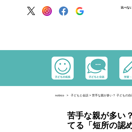
比べな
nobico
子どもと会話
>
苦手な親が多い？ 子どもの
苦手な親が多い？
てる「短所の認