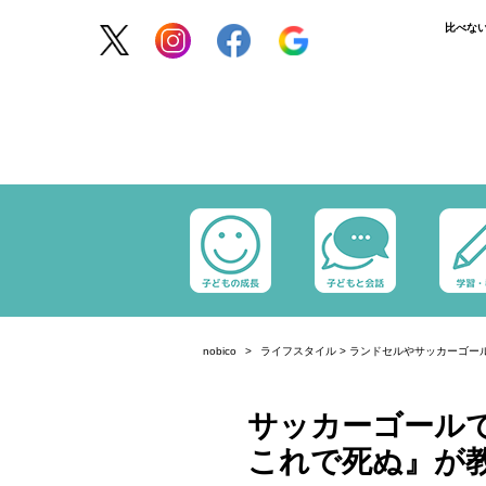
比べな
nobico
ライフスタイル
>
ランドセルやサッカーゴー
サッカーゴールで
これで死ぬ』が