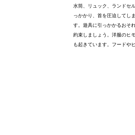
水筒、リュック、ランドセ
っかかり、首を圧迫してし
す。遊具に引っかかるおそ
約束しましょう。洋服のヒ
も起きています。フードや