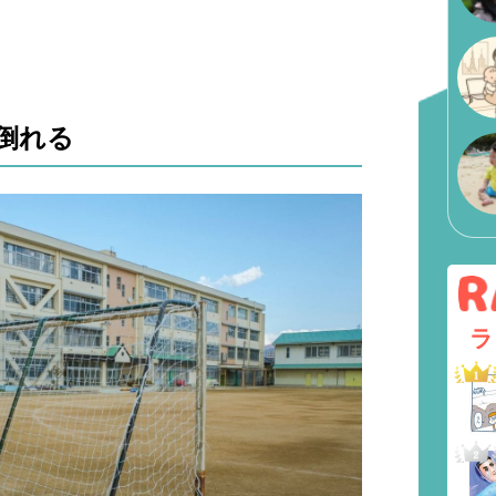
倒れる
ラ