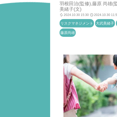
羽根田治(監修),藤原 尚雄(監
美緒子(文)
2024.10.30 15:30
2024.10.30 11:
リスクマネジメント
大武美緒子
藤原尚雄