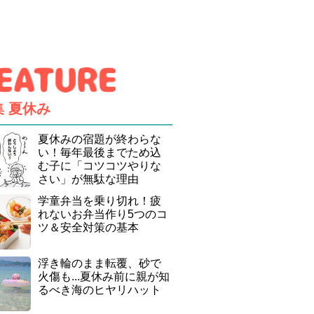
集
夏休み
夏休みの宿題が終わらな
い！毎年最後までため込
む子に「コツコツやりな
さい」が無駄な理由
学童弁当を乗り切れ！疲
れないお弁当作り5つのコ
ツ＆安全対策の基本
浮き輪のまま転覆、砂で
火傷も...夏休み前に親が知
るべき海のヒヤリハット