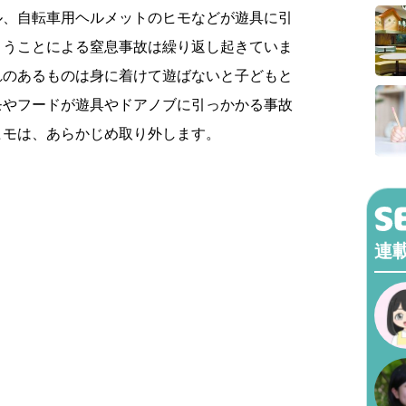
ル、自転車用ヘルメットのヒモなどが遊具に引
まうことによる窒息事故は繰り返し起きていま
れのあるものは身に着けて遊ばないと子どもと
モやフードが遊具やドアノブに引っかかる事故
ヒモは、あらかじめ取り外します。
連