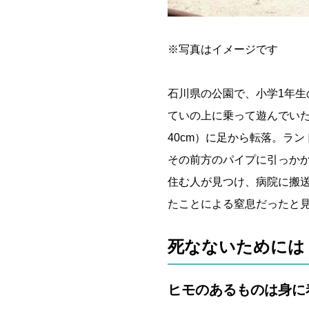
※写真はイメージです
石川県の公園で、小学1年
ていの上に乗って遊んでい
40cm）に足から転落。ラ
その前方のパイプに引っか
住む人が見つけ、病院に搬
たことによる窒息だったと
死なないためには
ヒモのあるものは身に