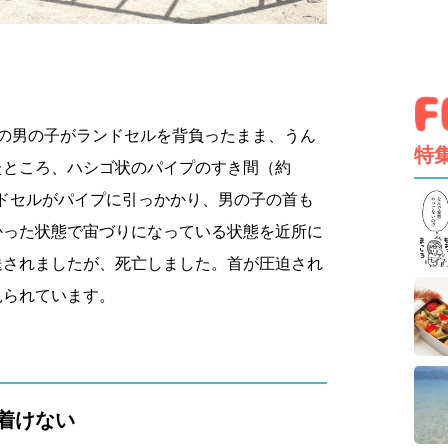
生の男の子がランドセルを背負ったまま、うん
特
たところ、ハシゴ状のパイプのすき間（約
ンドセルがパイプに引っかかり、男の子の首も
かった状態で宙づりになっている状態を近所に
送されましたが、死亡しました。首が圧迫され
見られています。
着けない