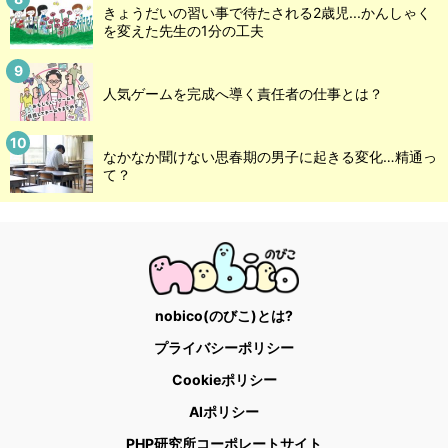
きょうだいの習い事で待たされる2歳児...かんしゃく
を変えた先生の1分の工夫
人気ゲームを完成へ導く責任者の仕事とは？
なかなか聞けない思春期の男子に起きる変化…精通っ
て？
nobico(のびこ)とは?
プライバシーポリシー
Cookieポリシー
AIポリシー
PHP研究所コーポレートサイト