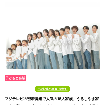
子どもと会話
この記事の画像（2枚）
フジテレビの密着番組で人気の15人家族、うるしやま家