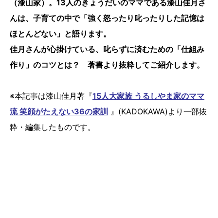
（漆山家）。13人のきょうだいのママである漆山佳月さ
んは、子育ての中で「強く怒ったり叱ったりした記憶は
ほとんどない」と語ります。
佳月さんが心掛けている、叱らずに済むための「仕組み
作り」のコツとは？ 著書より抜粋してご紹介します。
※本記事は漆山佳月著『
15人大家族 うるしやま家のママ
流 笑顔がたえない36の家訓
』(KADOKAWA)より一部抜
粋・編集したものです。