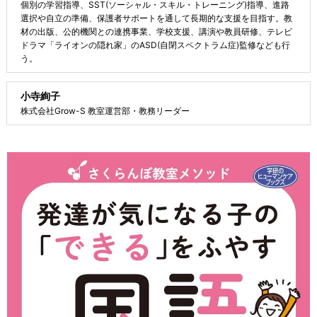
個別の学習指導、SST(ソーシャル・スキル・トレーニング)指導、進路
選択や自立の準備、保護者サポートを通して長期的な支援を目指す。教
材の出版、公的機関との連携事業、学校支援、講演や教員研修、テレビ
ドラマ「ライオンの隠れ家」のASD(自閉スペクトラム症)監修なども行
う。
小寺絢子
株式会社Grow-S 教室運営部・教務リーダー