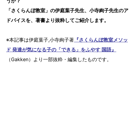
うか？
「さくらんぼ教室」の伊庭葉子先生、小寺絢子先生のア
ドバイスを、著書より抜粋してご紹介します。
※本記事は伊庭葉子,小寺絢子著
『さくらんぼ教室メソッ
ド 発達が気になる子の「できる」をふやす 国語』
（Gakken）より一部抜粋・編集したものです。