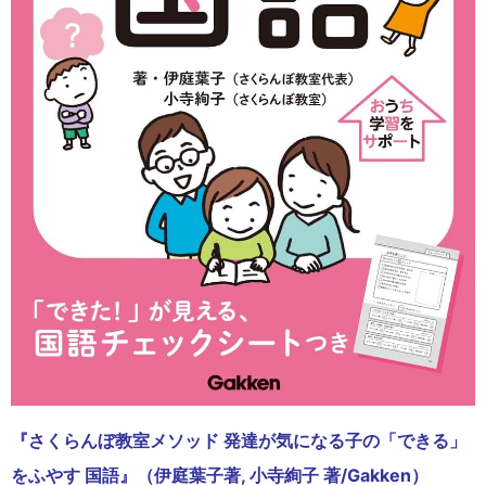
『さくらんぼ教室メソッド 発達が気になる子の「できる」
をふやす 国語』（伊庭葉子著, 小寺絢子 著/Gakken）