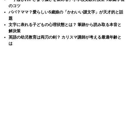
のコツ
パパ？ママ？愛らしい5歳娘の「かわいい謎文字」が天才的と話
題
文字に表れる子どもの心理状態とは？ 筆跡から読み取る本音と
解決策
英語の幼児教育は両刃の剣？ カリスマ講師が考える最適年齢と
は