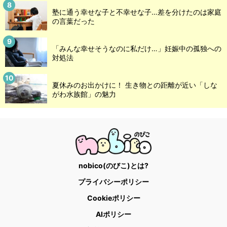
塾に通う幸せな子と不幸せな子…差を分けたのは家庭
の言葉だった
「みんな幸せそうなのに私だけ…」妊娠中の孤独への
対処法
夏休みのお出かけに！ 生き物との距離が近い「しな
がわ水族館」の魅力
nobico(のびこ)とは?
プライバシーポリシー
Cookieポリシー
AIポリシー