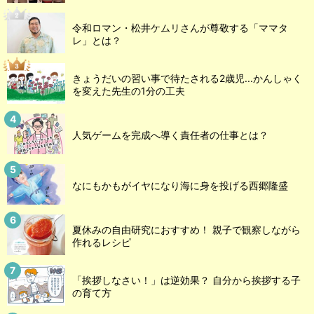
令和ロマン・松井ケムリさんが尊敬する「ママタ
レ」とは？
きょうだいの習い事で待たされる2歳児...かんしゃく
を変えた先生の1分の工夫
人気ゲームを完成へ導く責任者の仕事とは？
なにもかもがイヤになり海に身を投げる西郷隆盛
夏休みの自由研究におすすめ！ 親子で観察しながら
作れるレシピ
「挨拶しなさい！」は逆効果？ 自分から挨拶する子
の育て方