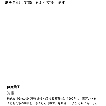
形を意識して書けるよう支援します。
伊庭葉子
株式会社Grow‐S代表取締役(特別支援教育士)。1990年より障害のある
子どもたちの学習塾「さくらんぼ教室」を展開。一人ひとりに合わせた