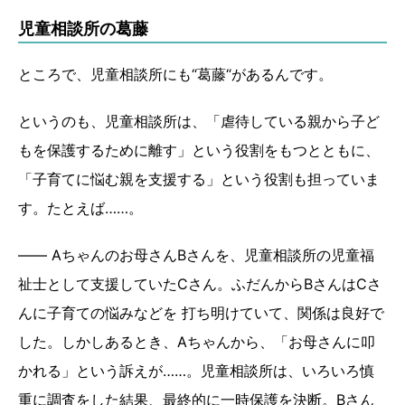
児童相談所の葛藤
ところで、児童相談所にも“葛藤“があるんです。
というのも、児童相談所は、「虐待している親から子ど
もを保護するために離す」という役割をもつとともに、
「子育てに悩む親を支援する」という役割も担っていま
す。たとえば……。
―― Aちゃんのお母さんBさんを、児童相談所の児童福
祉士として支援していたCさん。ふだんからBさんはCさ
んに子育ての悩みなどを 打ち明けていて、関係は良好で
した。しかしあるとき、Aちゃんから、「お母さんに叩
かれる」という訴えが……。児童相談所は、いろいろ慎
重に調査をした結果、最終的に一時保護を決断。Bさん