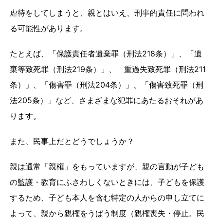
虐待をしてしまうと、親とはいえ、刑事的責任に問われ
る可能性があります。
たとえば、「保護責任者遺棄罪（刑法218条）」、「遺
棄等致死罪（刑法219条）」、「重過失致死罪（刑法211
条）」、「傷害罪（刑法204条）」、「傷害致死罪（刑
法205条）」など、さまざまな犯罪にあたるおそれがあ
ります。
また、民事上だとどうでしょうか？
親は通常「親権」をもっていますが、親の言動が子ども
の監護・教育にふさわしくないときには、子どもを保護
するため、子ども本人を含む特定の人からの申し立てに
よって、親から親権をうばう制度（親権喪失・停止。民