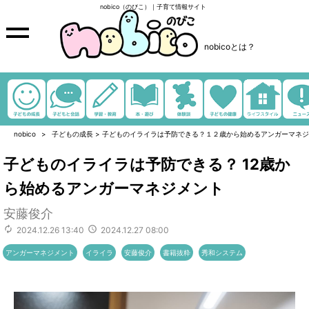
nobico（のびこ）｜子育て情報サイト
nobicoとは？
nobico
子どもの成長
>
子どものイライラは予防できる？１２歳から始めるアンガーマネジ
子どものイライラは予防できる？ 12歳か
ら始めるアンガーマネジメント
安藤俊介
2024.12.26 13:40
2024.12.27 08:00
アンガーマネジメント
イライラ
安藤俊介
書籍抜粋
秀和システム