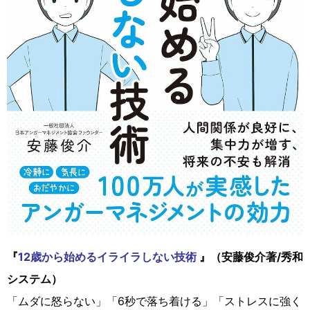
『
12歳から始めるイライラしない技術
』（安藤俊介著/秀和
システム）
「ムダに怒らない」「6秒で落ち着ける」「ストレスに強く