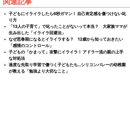
関連記事
子どもにイライラしたら6秒ガマン！ 自己肯定感を傷つけない叱
り方
「13人の子育て」で叱ったことがないって本当？ 大家族ママが
生み出した「イライラ回避法」
なぜ思春期になるとイライラする？ 12歳から知っておきたい
「感情のコントロール」
子どもの「かまって」攻撃にイライラ！ アドラー流の親の上手
な対処法
過度な先取り学習で傷つく子どもたち…シリコンバレーの幼稚園
が教える「勉強より大切なこと」