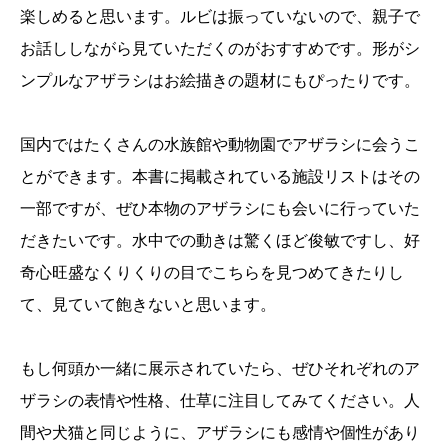
楽しめると思います。ルビは振っていないので、親子で
お話ししながら見ていただくのがおすすめです。形がシ
ンプルなアザラシはお絵描きの題材にもぴったりです。
国内ではたくさんの水族館や動物園でアザラシに会うこ
とができます。本書に掲載されている施設リストはその
一部ですが、ぜひ本物のアザラシにも会いに行っていた
だきたいです。水中での動きは驚くほど俊敏ですし、好
奇心旺盛なくりくりの目でこちらを見つめてきたりし
て、見ていて飽きないと思います。
もし何頭か一緒に展示されていたら、ぜひそれぞれのア
ザラシの表情や性格、仕草に注目してみてください。人
間や犬猫と同じように、アザラシにも感情や個性があり