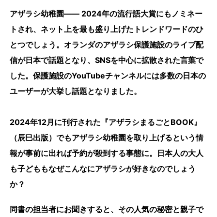
アザラシ幼稚園―― 2024年の流行語大賞にもノミネー
トされ、ネット上を最も盛り上げたトレンドワードのひ
とつでしょう。オランダのアザラシ保護施設のライブ配
信が日本で話題となり、SNSを中心に拡散された言葉で
した。保護施設のYouTubeチャンネルには多数の日本の
ユーザーが大挙し話題となりました。
2024年12月に刊行された『アザラシまるごとBOOK』
（辰巳出版）でもアザラシ幼稚園を取り上げるという情
報が事前に出れば
予約が殺到する事態に。日本人の大人
も子どももなぜこんなにアザラシが好きなのでしょう
か？
同書の担当者にお聞きすると、その人気の秘密と親子で