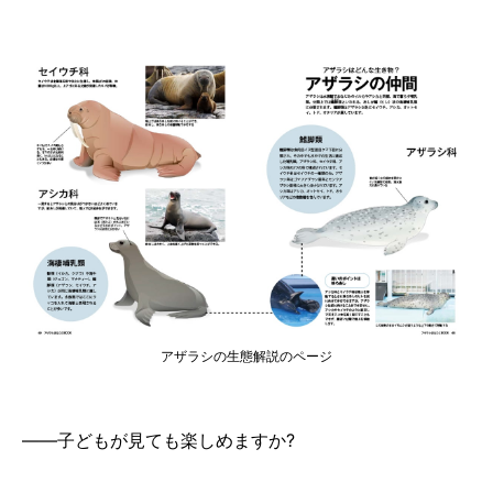
アザラシの生態解説のページ
――子どもが見ても楽しめますか?