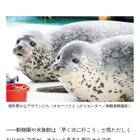
個性豊かなアザラシたち（オホーツクとっかりセンター／南幅俊輔撮影）
――動物園や水族館は「早く次に行こう」と慌ただしく
なりがちですが、そういう見方も面白そうです。