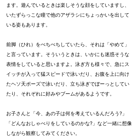
ます。遊んでいるときは楽しそうな顔をしていますし、
いたずらっこな瞳で他のアザラシにちょっかいを出して
いる姿もあります。
前脚（ひれ）をぺちぺちしていたら、それは「やめて」
と言っています。そういうときは、いかにも迷惑そうな
表情をしていると思いますよ。泳ぎ方も様々で、急にス
イッチが入って猛スピードで泳いだり、お腹を上に向け
たヘソ天ポーズで泳いだり、立ち泳ぎでぼーっとしてい
たり、それぞれに好みやブームがあるようです。
お子さんと「今、あの子は何を考えているんだろう?」
「どんなおしゃべりをしているのかな?」など一緒に想像
しながら観察してみてください。