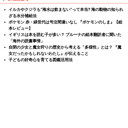
イルカやクジラも“海水は飲まない”って本当? 海の動物の知られ
ざる水分補給法
ポケモン 赤・緑世代は号泣間違いなし 『ポケモンのしま』【絵
本レビュー】
イギリスは本を読む子が多い？ ブルーナの絵本翻訳者に聞いた
「海外の読書事情」
自閉の少女と魔女狩りの歴史から考える「多様性」とは？ 『魔
女だったかもしれないわたし』が伝えること
子どもの好奇心を育てる図鑑活用法