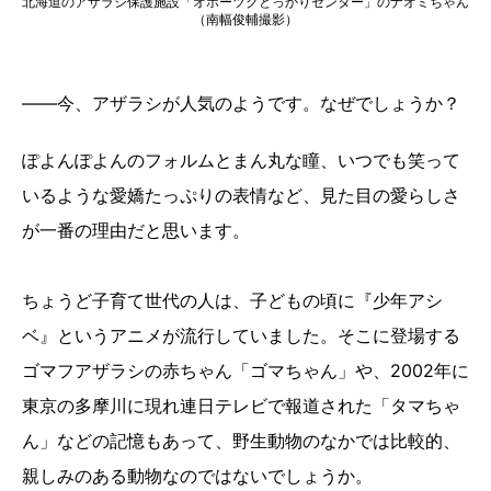
北海道のアザラシ保護施設「オホーツクとっかりセンター」のナオミちゃん
（南幅俊輔撮影）
――今、アザラシが人気のようです。なぜでしょうか？
ぽよんぽよんのフォルムとまん丸な瞳、いつでも笑って
いるような愛嬌たっぷりの表情など、見た目の愛らしさ
が一番の理由だと思います。
ちょうど子育て世代の人は、子どもの頃に『少年アシ
ベ』というアニメが流行していました。そこに登場する
ゴマフアザラシの赤ちゃん「ゴマちゃん」や、2002年に
東京の多摩川に現れ連日テレビで報道された「タマちゃ
ん」などの記憶もあって、野生動物のなかでは比較的、
親しみのある動物なのではないでしょうか。