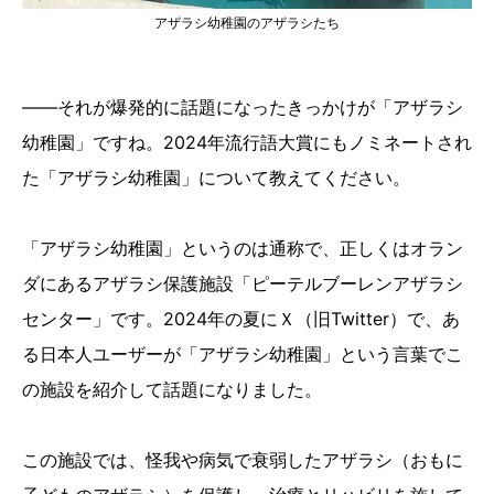
アザラシ幼稚園のアザラシたち
――それが爆発的に話題になったきっかけが「アザラシ
幼稚園」ですね。2024年流行語大賞にもノミネートされ
た「アザラシ幼稚園」について教えてください。
「アザラシ幼稚園」というのは通称で、正しくはオラン
ダにあるアザラシ保護施設「ピーテルブーレンアザラシ
センター」です。2024年の夏にＸ（旧Twitter）で、あ
る日本人ユーザーが「アザラシ幼稚園」という言葉でこ
の施設を紹介して話題になりました。
この施設では、怪我や病気で衰弱したアザラシ（おもに