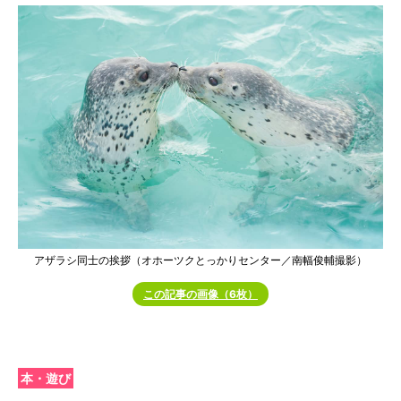
アザラシ同士の挨拶（オホーツクとっかりセンター／南幅俊輔撮影）
この記事の画像（6枚）
本・遊び