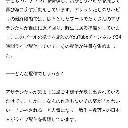
子どものアザラシ）を保護し、治療とリハビリを施して
再び海に戻す活動をしています。アザラシたちのリハビ
リの最終段階では、広々としたプールでたくさんのアザ
ラシたちが自由に泳ぎ回り、野生に戻る準備をしていま
す。このプールの様子を施設のYouTubeチャンネルで24
時間ライブ配信していて、その配信が注目を集めまし
た。
――どんな配信でしょうか?
アザラシたちが気ままに過ごす様子が映し出されている
だけです。しかし、なんの作為もないその姿が「かわい
い」「いやされる」と人気になり、数千～数万人の日本
人がライブ配信を視聴しています。