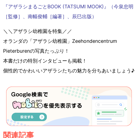
『アザラシまるごとBOOK (TATSUMI MOOK)』（今泉忠明
［監修］、南幅俊輔［編著］、辰巳出版）
＼＼アザラシ幼稚園を特集／／
オランダの「アザラシ幼稚園」Zeehondencentrum
Pieterburenの写真たっぷり！
本書だけの特別インタビューも掲載！
個性的でかわいいアザラシたちの魅力を分ちあいましょう♪
関連記事