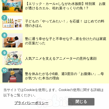
【エリック・カール×しながわ水族館】特別展 お腹
が透けるカエル、枯れ葉そっくりの魚！?
子どもの「やってみたい！」を応援！ はじめての料
理のきほん
塾に通う幸せな子と不幸せな子…差を分けたのは家庭
の言葉だった
人気アニメを支えるアニメーターの意外な素顔
塾を休みたがる小6娘、週3度目の「お腹痛い」…母
が気づいた本当の理由
当サイトではCookieを使用します。Cookieの使用に関する詳細は
以下をご覧ください。
閉じる
プライバシーポリシー