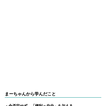
まーちゃんから学んだこと
・全否定せず、「権利＝自由」を与える