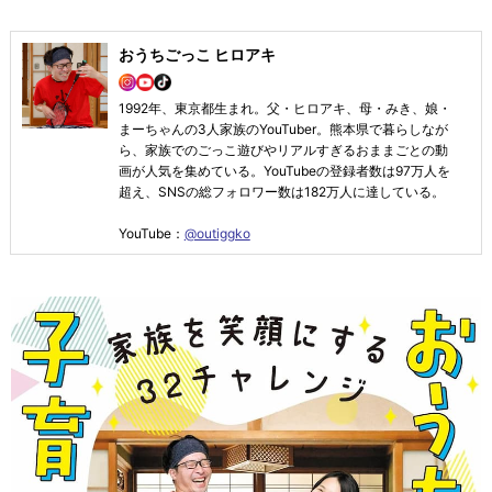
おうちごっこ ヒロアキ
1992年、東京都生まれ。父・ヒロアキ、母・みき、娘・
まーちゃんの3人家族のYouTuber。熊本県で暮らしなが
ら、家族でのごっこ遊びやリアルすぎるおままごとの動
画が人気を集めている。YouTubeの登録者数は97万人を
超え、SNSの総フォロワー数は182万人に達している。
YouTube：
@outiggko