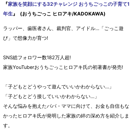
『
家族を笑顔にする32チャレンジ おうちごっこの子育て1
年生
』 (おうちごっこ ヒロアキ/KADOKAWA)
ラッパー、歯医者さん、裁判官、アイドル…「ごっこ遊
び」で想像力が育つ!
SNS総フォロワー数182万人超!
家族YouTuberおうちごっこヒロアキ氏の初著書が発売!
「子どもとどうやって遊んでいいかわからない…」
「子どもとどう接していいかわからない…」
そんな悩みを抱えたパパ・ママに向けて、お金も自信もな
かったヒロアキ氏が発明した家族の絆の深め方を紹介しま
す。