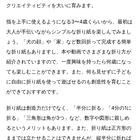
クリエイティビティを大いに育みます。
指を上手に使えるようになる3〜4歳くらいから、最初は
大人が手伝いながらシンプルな折り紙を楽しんでみまし
ょう。「犬の顔」や「家」など数回折って完成する簡単
な折り紙もありますし、本や動画でさまざまな折り方が
紹介されていますので、一度興味を持ったら何歳になっ
ても楽しむことができます。また、何も見せずに子ども
に自由に折り紙を使って遊ばせるのも創造性を育むこと
ができておすすめです。
折り紙は創造力だけでなく、「半分に折る」「4分の1に
折る」「三角形は角が3つ」など、数字や図形に親しめ
るというメリットもあります。また、折り紙は正方形の
ままでは立たせることはできませんが、縦半分に折れば