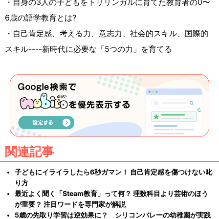
・自身の3人の子どもをトリリンガルに育てた教育者の0〜
6歳の語学教育とは?
・⾃⼰肯定感、考える力、意志力、社会的スキル、国際的
スキル----新時代に必要な「5つの⼒」を育てる
関連記事
子どもにイライラしたら6秒ガマン！ 自己肯定感を傷つけない叱
り方
最近よく聞く「Steam教育」って何？ 理数科目より芸術のほう
が重要？ 注目ワードを専門家が解説
5歳の先取り学習は逆効果に？ シリコンバレーの幼稚園が実践