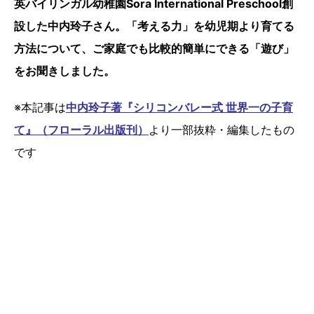
英バイリンガル幼稚園Sora International Preschool創
設した中内玲子さん。「考える力」を幼児期より育てる
方法について、ご家庭でも比較的簡単にできる「遊び」
をお聞きしました。
※本記事は
中内玲子著『シリコンバレー式 世界一の子育
て』（フローラル出版刊）
より一部抜粋・編集したもの
です