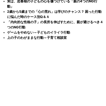
実は、思春期の子どもの心を傷つけている「親の4つのNG行
動」
2歳から5歳までの「心の荒れ」は学びのチャンス？ 困った行動
に悩んだ時のケース別Q＆Ａ
「内向的な性格の子」の長所を伸ばすために、親が避けるべき４
つのNG行動
ゲームをやめない～子どものイライラ行動
上の子のわがままな行動～子育て相談室