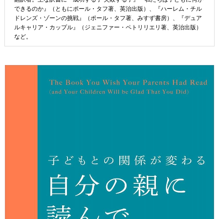
できるのか』（ともにポール・タフ著、英治出版）、『ハーレム・チル
ドレンズ・ゾーンの挑戦』（ポール・タフ著、みすず書房）、『デュア
ルキャリア・カップル』（ジェニファー・ペトリリエリ著、英治出版）
など。