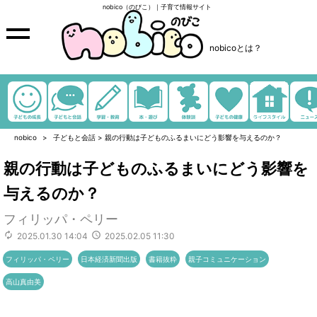
nobico（のびこ）｜子育て情報サイト
nobicoとは？
nobico
子どもと会話
>
親の行動は子どものふるまいにどう影響を与えるのか？
親の行動は子どものふるまいにどう影響を
与えるのか？
フィリッパ・ペリー
2025.01.30 14:04
2025.02.05 11:30
フィリッパ・ペリー
日本経済新聞出版
書籍抜粋
親子コミュニケーション
高山真由美