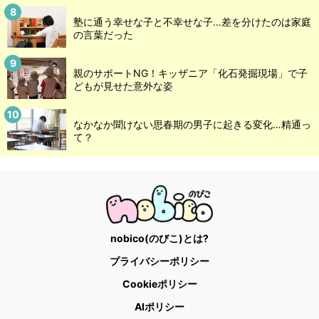
塾に通う幸せな子と不幸せな子…差を分けたのは家庭
の言葉だった
親のサポートNG！キッザニア「化石発掘現場」で子
どもが見せた意外な姿
なかなか聞けない思春期の男子に起きる変化…精通っ
て？
nobico(のびこ)とは?
プライバシーポリシー
Cookieポリシー
AIポリシー