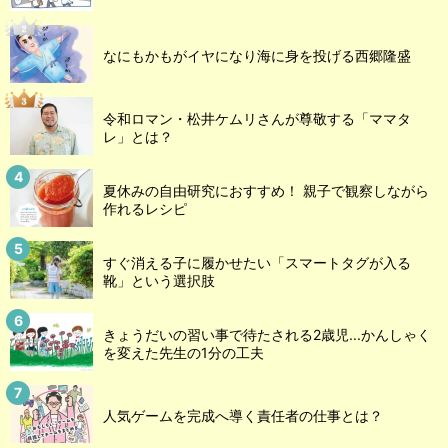
なにもかもがイヤになり海に身を投げる西郷隆盛
令和ロマン・松井ケムリさんが尊敬する「ママタ
レ」とは？
夏休みの自由研究におすすめ！ 親子で観察しながら
作れるレシピ
すぐ消える子に履かせたい「スマートタグが入る
靴」という選択肢
きょうだいの習い事で待たされる2歳児...かんしゃく
を変えた先生の1分の工夫
人気ゲームを完成へ導く責任者の仕事とは？