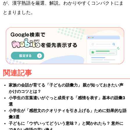
が、漢字熟語を厳選、解説。わかりやすくコンパクトにま
とまりました。
関連記事
家族の会話が育てる「子どもの語彙力」 親が知っておきたい声
かけのコツとは？
小学生の言葉遣いがぐっと成長する「感情を表す」基本の語彙3
選
小学生が「感想文のクオリティを引き上げる」ために効果的な語
彙3選
子どもに「ウザいってどういう意味？」と聞かれたら？ 意外に
できない俗語の言い換え