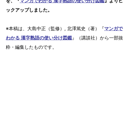
を、『
マンガでわかる 漢字熟語の使い分け図鑑
』よりピ
ックアップしました。
※本稿は、大島中正（監修）, 北澤篤史（著）『
マンガで
わかる 漢字熟語の使い分け図鑑
』（講談社）から一部抜
粋・編集したものです。