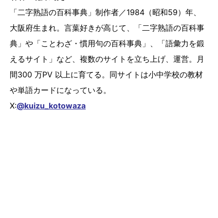
「二字熟語の百科事典」制作者／1984（昭和59）年、
大阪府生まれ。言葉好きが高じて、「二字熟語の百科事
典」や「ことわざ・慣用句の百科事典」、「語彙力を鍛
えるサイト」など、複数のサイトを立ち上げ、運営。月
間300 万PV 以上に育てる。同サイトは小中学校の教材
や単語カードになっている。
X:
@kuizu_kotowaza