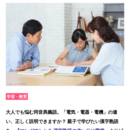
学習・教育
大人でも悩む同音異義語。「電気・電器・電機」の違
い、正しく説明できますか？ 親子で学びたい漢字熟語