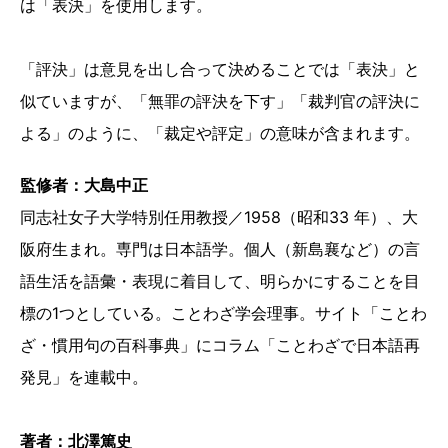
は「表決」を使用します。
「評決」は意見を出し合って決めることでは「表決」と
似ていますが、「無罪の評決を下す」「裁判官の評決に
よる」のように、「裁定や評定」の意味が含まれます。
監修者：大島中正
同志社女子大学特別任用教授／1958（昭和33 年）、大
阪府生まれ。専門は日本語学。個人（新島襄など）の言
語生活を語彙・表現に着目して、明らかにすることを目
標の1つとしている。ことわざ学会理事。サイト「ことわ
ざ・慣用句の百科事典」にコラム「ことわざで日本語再
発見」を連載中。
著者：北澤篤史