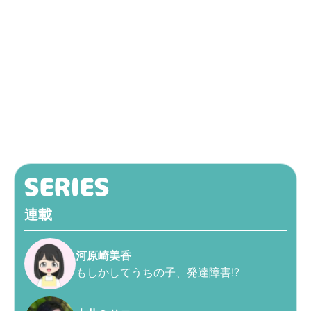
連載
河原崎美香
もしかしてうちの子、発達障害!?