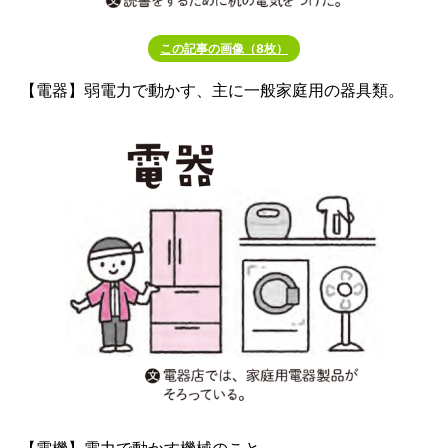
この記事の画像（8枚）
【電器】弱電力で動かす、主に一般家庭用の器具類。
【電機】電力で動かす機械のこと。