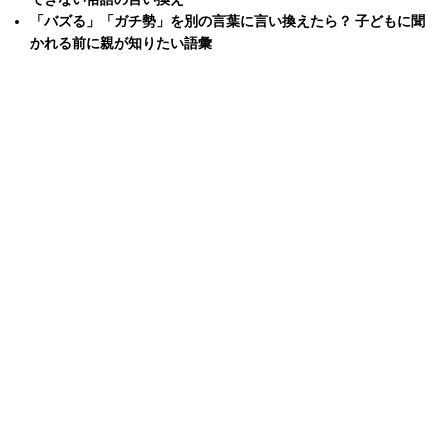
「バズる」「ガチ勢」を別の言葉に言い換えたら？ 子どもに聞
かれる前に親が知りたい語彙