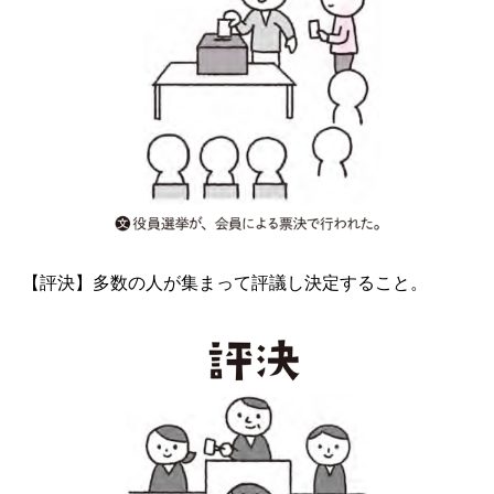
【評決】多数の人が集まって評議し決定すること。