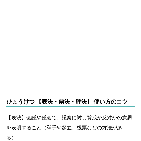
ひょうけつ 【表決・票決・評決】 使い方のコツ
【表決】会議や議会で、議案に対し賛成か反対かの意思
を表明すること（挙手や起立、投票などの方法があ
る）。