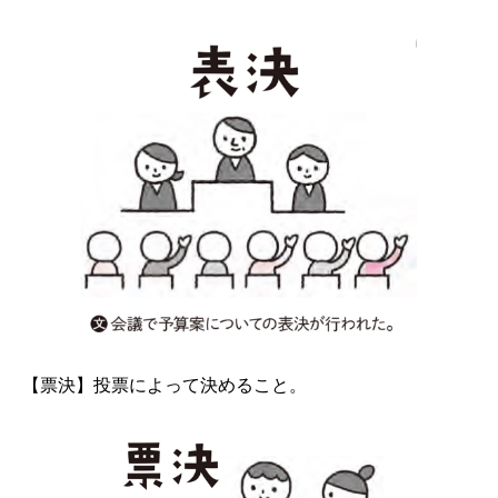
【票決】投票によって決めること。