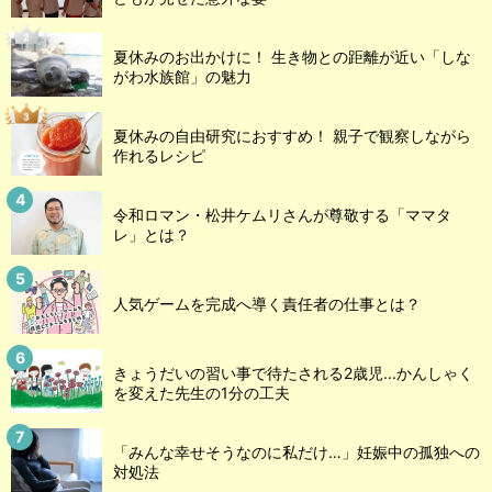
夏休みのお出かけに！ 生き物との距離が近い「しな
がわ水族館」の魅力
夏休みの自由研究におすすめ！ 親子で観察しながら
作れるレシピ
令和ロマン・松井ケムリさんが尊敬する「ママタ
レ」とは？
人気ゲームを完成へ導く責任者の仕事とは？
きょうだいの習い事で待たされる2歳児...かんしゃく
を変えた先生の1分の工夫
「みんな幸せそうなのに私だけ…」妊娠中の孤独への
対処法