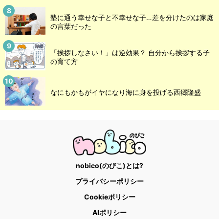
塾に通う幸せな子と不幸せな子…差を分けたのは家庭
の言葉だった
「挨拶しなさい！」は逆効果？ 自分から挨拶する子
の育て方
なにもかもがイヤになり海に身を投げる西郷隆盛
nobico(のびこ)とは?
プライバシーポリシー
Cookieポリシー
AIポリシー