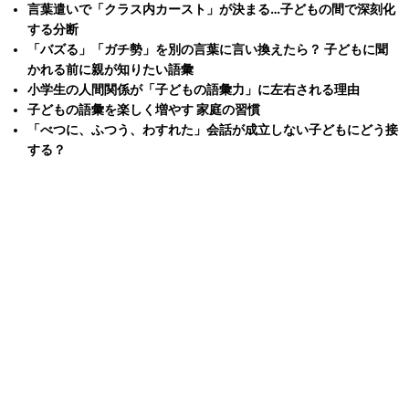
言葉遣いで「クラス内カースト」が決まる…子どもの間で深刻化
する分断
「バズる」「ガチ勢」を別の言葉に言い換えたら？ 子どもに聞
かれる前に親が知りたい語彙
小学生の人間関係が「子どもの語彙力」に左右される理由
子どもの語彙を楽しく増やす 家庭の習慣
「べつに、ふつう、わすれた」会話が成立しない子どもにどう接
する？