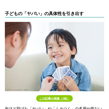
子どもの「ヤバい」の具体性を引き出す
この記事の画像（1枚）
先ほど挙げた「ヤバい」や「ムカつく」の多用が危ない