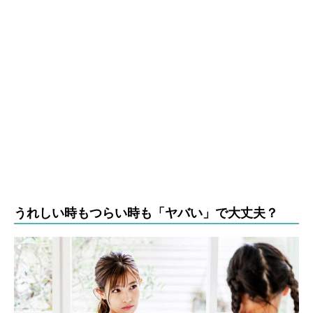
うれしい時もつらい時も「ヤバい」で大丈夫？