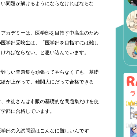
しい問題が解けるようにならなければならな
スアカデミーは、医学部を目指す中高生のため
の医学部受験生は、「医学部を目指すには難し
なければならない」と思い込んでいます。
な難しい問題集を頑張ってやらなくても、基礎
成績が上がって、難関大にだって合格できる
ラ
は、生徒さんは市販の基礎的な問題集だけを使
医学部に合格しています。
医学部の入試問題はこんなに難しいんです