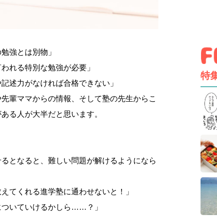
の勉強とは別物」
言われる特別な勉強が必要」
特
や記述力がなければ合格できない」
や先輩ママからの情報、そして塾の先生からこ
がある人が大半だと思います。
せるとなると、難しい問題が解けるようになら
教えてくれる進学塾に通わせないと！」
についていけるかしら……？」