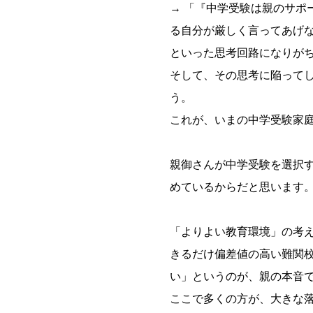
→ 「『中学受験は親のサポ
る自分が厳しく言ってあげ
といった思考回路になりが
そして、その思考に陥って
う。
これが、いまの中学受験家
親御さんが中学受験を選択
めているからだと思います
「よりよい教育環境」の考
きるだけ偏差値の高い難関
い」というのが、親の本音
ここで多くの方が、大きな