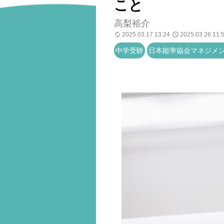
こと
高梨裕介
2025.03.17 13:24
2025.03.26 11:
中学受験
日本能率協会マネジメ