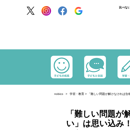
比べな
nobico
学習・教育
>
「難しい問題が解けなければ合
「難しい問題が
い」は思い込み！