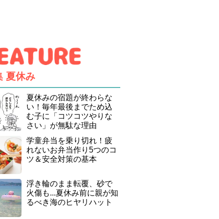
集
夏休み
夏休みの宿題が終わらな
い！毎年最後までため込
む子に「コツコツやりな
さい」が無駄な理由
学童弁当を乗り切れ！疲
れないお弁当作り5つのコ
ツ＆安全対策の基本
浮き輪のまま転覆、砂で
火傷も...夏休み前に親が知
るべき海のヒヤリハット