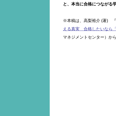
と、本当に合格につながる
※本稿は、高梨裕介 (著) 
える真実 合格したいなら
マネジメントセンター）か