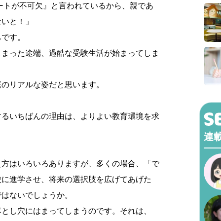
ートが不可欠』と言われているから、親であ
ないと！」
ちです。
しまった途端、過酷な受験生活が始まってしま
庭のリアルな姿だと思います。
するいちばんの理由は、よりよい教育環境を求
。
連
え方はいろいろありますが、多くの場合、「で
校に進学させ、将来の選択肢を広げてあげた
ではないでしょうか。
落とし穴にはまってしまうのです。それは、