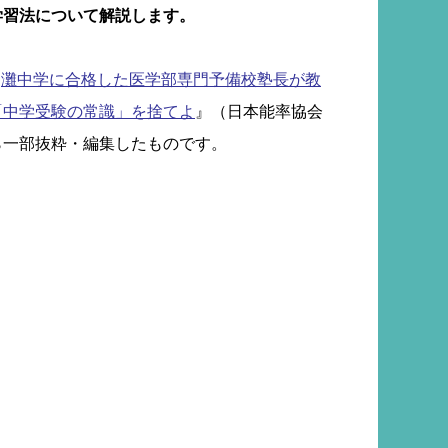
学習法について解説します。
『
灘中学に合格した医学部専門予備校塾長が教
「中学受験の常識」を捨てよ
』（日本能率協会
ら一部抜粋・編集したものです。