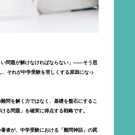
しい問題が解けなければならない」――そう思
し、それが中学受験を苦しくする原因になっ
の難問を解く力ではなく、基礎を盤石にするこ
解ける問題」を確実に得点する戦略です。
つ著者が、中学受験における「難問神話」の罠