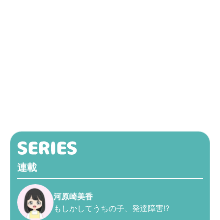
連載
河原崎美香
もしかしてうちの子、発達障害!?