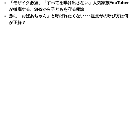
「モザイク必須」「すべてを曝け出さない」人気家族YouTuber
が徹底する、SNSから子どもを守る秘訣
孫に「おばあちゃん」と呼ばれたくない･･･祖父母の呼び方は何
が正解？