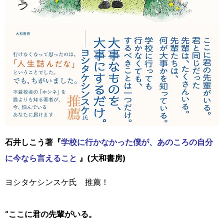
石井しこう著『
学校に行かなかった僕が、あのころの自分
に今なら言えること
』(大和書房)
ヨシタケシンスケ氏 推薦！
“ここに君の先輩がいる。