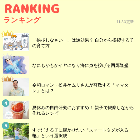
ランキング
11:30更新
「挨拶しなさい！」は逆効果？ 自分から挨拶する子
の育て方
なにもかもがイヤになり海に身を投げる西郷隆盛
令和ロマン・松井ケムリさんが尊敬する「ママタ
レ」とは？
夏休みの自由研究におすすめ！ 親子で観察しながら
作れるレシピ
すぐ消える子に履かせたい「スマートタグが入る
靴」という選択肢