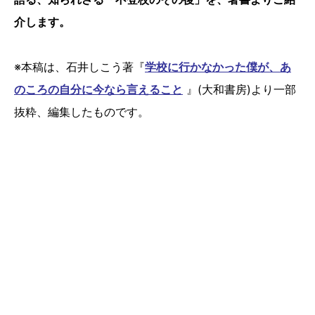
介します。
※本稿は、石井しこう著『
学校に行かなかった僕が、あ
のころの自分に今なら言えること
』(大和書房)より一部
抜粋、編集したものです。