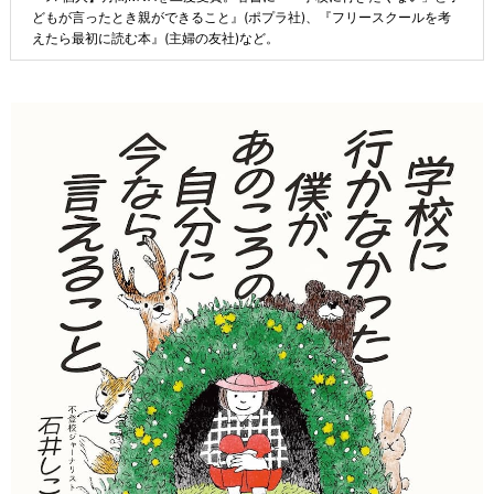
どもが言ったとき親ができること』(ポプラ社)、『フリースクールを考
えたら最初に読む本』(主婦の友社)など。