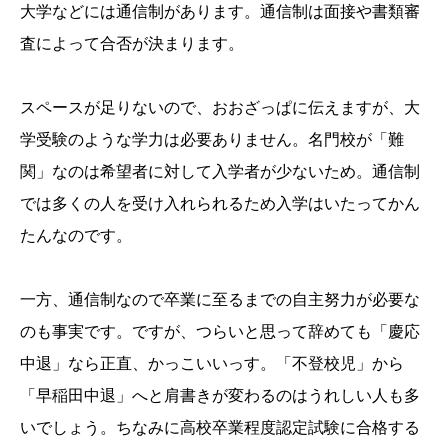
大学などには通信制があります。通信制は面接や書類審
査によって合否が決まります。
スペースが足りないので、おおざっぱに伝えますが、大
学受験のような学力は必要ありません。名門校が「難
関」なのは希望者に対して入学者が少ないため。通信制
では多くの人を受け入れられるため入学はいたってかん
たんなのです。
一方、通信制なので卒業に至るまでの自主努力が必要な
のも事実です。ですが、つらいと思って辞めても「慶応
中退」なら正直、かっこいいっす。「不登校児」から
「早稲田中退」へと肩書きが変わるのはうれしい人も多
いでしょう。ちなみに高校卒業程度認定試験に合格する