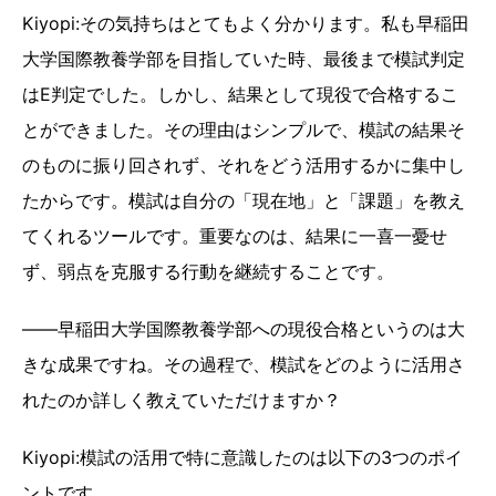
Kiyopi:その気持ちはとてもよく分かります。私も早稲田
大学国際教養学部を目指していた時、最後まで模試判定
はE判定でした。しかし、結果として現役で合格するこ
とができました。その理由はシンプルで、模試の結果そ
のものに振り回されず、それをどう活用するかに集中し
たからです。模試は自分の「現在地」と「課題」を教え
てくれるツールです。重要なのは、結果に一喜一憂せ
ず、弱点を克服する行動を継続することです。
――早稲田大学国際教養学部への現役合格というのは大
きな成果ですね。その過程で、模試をどのように活用さ
れたのか詳しく教えていただけますか？
Kiyopi:模試の活用で特に意識したのは以下の3つのポイ
ントです。