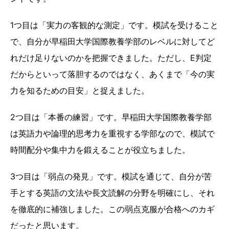
1つ目は「実力の客観的な測定」です。模試を受けること
で、自分が早稲田大学国際教養学部のレベルに対してど
れだけ足りないのかを把握できました。ただし、E判定
だからといって落胆するのではなく、あくまで「今の実
力を知るための目安」と捉えました。
2つ目は「本番の練習」です。早稲田大学国際教養学部
は英語力や論理的思考力を重視する学部なので、模試で
時間配分や集中力を鍛えることが役立ちました。
3つ目は「弱点の発見」です。模試を通じて、自分が苦
手とする英語の文法や長文読解の分野を明確にし、それ
を徹底的に補強しました。この弱点克服が合格へのカギ
だったと思います。