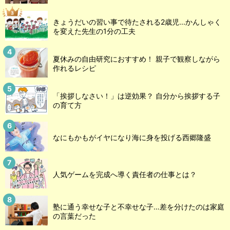
きょうだいの習い事で待たされる2歳児...かんしゃく
を変えた先生の1分の工夫
夏休みの自由研究におすすめ！ 親子で観察しながら
作れるレシピ
「挨拶しなさい！」は逆効果？ 自分から挨拶する子
の育て方
なにもかもがイヤになり海に身を投げる西郷隆盛
人気ゲームを完成へ導く責任者の仕事とは？
塾に通う幸せな子と不幸せな子…差を分けたのは家庭
の言葉だった