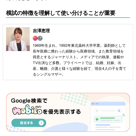
模試の特徴を理解して使い分けることが重要
吉澤恵理
1969年生まれ、1992年東北薬科大学卒業。薬剤師として
長年医療に携わった経験から医療領域、また教育領域を
得意とするジャーナリスト。メディアでの執筆、連載や
TV出演など多数。プライベートでは、結婚、妊娠、出
産、離婚、介護と様々な経験を経て、現在4人の子を育て
るシングルマザー。