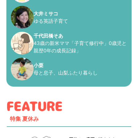
大井ミサコ
ゆる英語子育て
千代田橋そあ
43歳の新米ママ「子育て修行中」0歳児と
親歴0年の成長記録」
小栗
母と息子、山梨ふたり暮らし
特集
夏休み