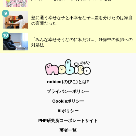
塾に通う幸せな子と不幸せな子…差を分けたのは家庭
の言葉だった
「みんな幸せそうなのに私だけ…」妊娠中の孤独への
対処法
nobico(のびこ)とは?
プライバシーポリシー
Cookieポリシー
AIポリシー
PHP研究所コーポレートサイト
著者一覧