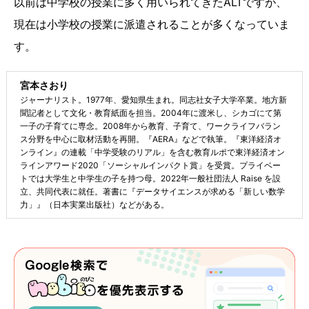
以前は中学校の授業に多く用いられてきたALTですが、
現在は小学校の授業に派遣されることが多くなっていま
す。
宮本さおり
ジャーナリスト。1977年、愛知県生まれ。同志社女子大学卒業。地方新
聞記者として文化・教育紙面を担当。2004年に渡米し、シカゴにて第
一子の子育てに専念。2008年から教育、子育て、ワークライフバラン
ス分野を中心に取材活動を再開。『AERA』などで執筆。『東洋経済オ
ンライン』の連載「中学受験のリアル」を含む教育ルポで東洋経済オン
ラインアワード2020「ソーシャルインパクト賞」を受賞。プライベー
トでは大学生と中学生の子を持つ母。2022年一般社団法人 Raise を設
立、共同代表に就任。著書に『データサイエンスが求める「新しい数学
力」』（日本実業出版社）などがある。