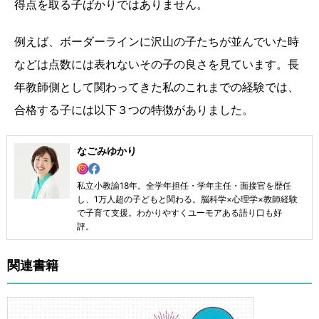
得点を取る子ばかりではありません。
例えば、ボーダーラインに沢山の子たちが並んでいた時
などは点数には表れないその子の良さを見ています。長
年教師側として関わってきた私のこれまでの経験では、
合格する子には以下３つの特徴がありました。
なごみゆかり
私立小教諭18年。全学年担任・学年主任・面接官を歴任
し、1万人超の子どもと関わる。脳科学×心理学×教師経験
で子育て支援。わかりやすくユーモアある語り口も好
評。
関連書籍