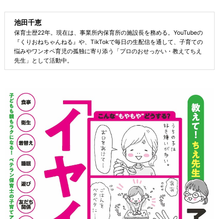
池田千恵
保育士歴22年。現在は、事業所内保育所の施設長を務める。YouTubeの
『くりおねちゃんねる』や、TikTokで毎日の生配信を通して、子育ての
悩みやワンオペ育児の孤独に寄り添う「プロのおせっかい・教えてちえ
先生」として活動中。