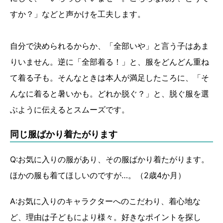
すか？」などと声かけを工夫します。
自分で決められるからか、「全部いや」と言う子はあま
りいません。逆に「全部着る！」と、服をどんどん重ね
て着る子も。そんなときは本人が満足したころに、「そ
んなに着ると暑いかも。どれか脱ぐ？」と、脱ぐ服を選
ぶように伝えるとスムーズです。
同じ服ばかり着たがります
Q:お気に入りの服があり、その服ばかり着たがります。
ほかの服も着てほしいのですが…。（2歳4か月）
A:お気に入りのキャラクターへのこだわり、着心地な
ど、理由は子どもにより様々。好きなポイントを探し