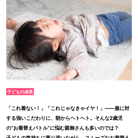
子どもの成長
「これ着ない！」「これじゃなきゃイヤ！」――服に対
する強いこだわりに、朝からヘトヘト。そんな2歳児
の“お着替えバトル”に悩む親御さんも多いのでは？
子どもの気持ちに寄り添いながら、スムーズなお着替え