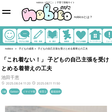
nobico（のびこ）｜子育て情報サイト
nobicoとは？
nobico
子どもの成長
>
子どもの自己主張を受けとめる着替えの工夫
「これ着ない！」 子どもの自己主張を受け
とめる着替えの工夫
池田千恵
2025.08.04 11:20
2025.08.11 11:50
2歳
Gakken
イヤイヤ期
保育士
書籍抜粋