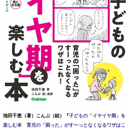
池田千恵（著）こんぶ（絵）『
子どもの「イヤイヤ期」を
楽しむ本 育児の「困った」がすーっとなくなるワザはこ