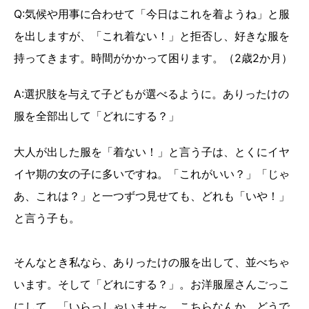
Q:気候や用事に合わせて「今日はこれを着ようね」と服
を出しますが、「これ着ない！」と拒否し、好きな服を
持ってきます。時間がかかって困ります。（2歳2か月）
A:選択肢を与えて子どもが選べるように。ありったけの
服を全部出して「どれにする？」
大人が出した服を「着ない！」と言う子は、とくにイヤ
イヤ期の女の子に多いですね。「これがいい？」「じゃ
あ、これは？」と一つずつ見せても、どれも「いや！」
と言う子も。
そんなとき私なら、ありったけの服を出して、並べちゃ
います。そして「どれにする？」。お洋服屋さんごっこ
にして、「いらっしゃいませ～。こちらなんか、どうで