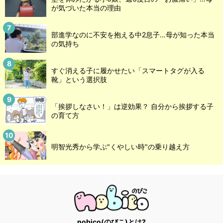
が気づいた本当の理由
部進学なのに不安を抱える中2息子…母が知った本当
の気持ち
すぐ消える子に履かせたい「スマートタグが入る
靴」という選択肢
「挨拶しなさい！」は逆効果？ 自分から挨拶する子
の育て方
明智光秀から学ぶ"くやしい時"の乗り越え方
nobico(のびこ)とは?