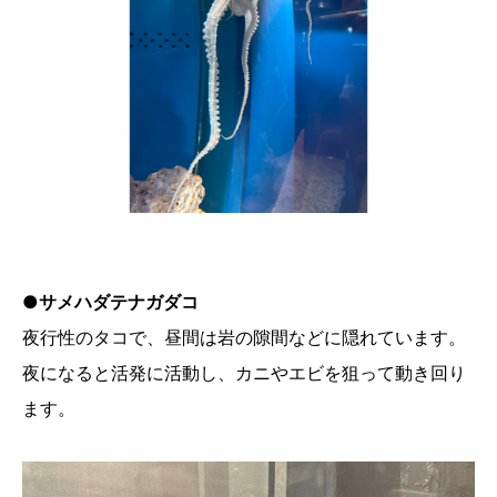
●サメハダテナガダコ
夜行性のタコで、昼間は岩の隙間などに隠れています。
夜になると活発に活動し、カニやエビを狙って動き回り
ます。