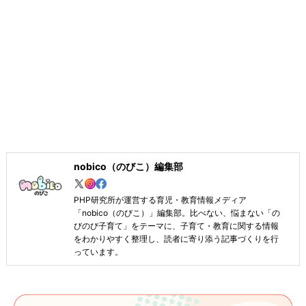
nobico（のびこ）編集部
PHP研究所が運営する育児・教育情報メディア
「nobico（のびこ）」編集部。比べない、悩まない「の
びのび子育て」をテーマに、子育て・教育に関する情報
をわかりやすく整理し、読者に寄り添う記事づくりを行
っています。