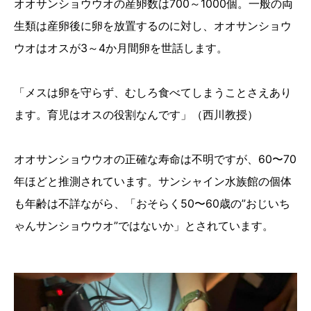
オオサンショウウオの産卵数は700～1000個。一般の両
生類は産卵後に卵を放置するのに対し、オオサンショウ
ウオはオスが3～4か月間卵を世話します。
「メスは卵を守らず、むしろ食べてしまうことさえあり
ます。育児はオスの役割なんです」（西川教授）
オオサンショウウオの正確な寿命は不明ですが、60〜70
年ほどと推測されています。サンシャイン水族館の個体
も年齢は不詳ながら、「おそらく50〜60歳の”おじいち
ゃんサンショウウオ”ではないか」とされています。