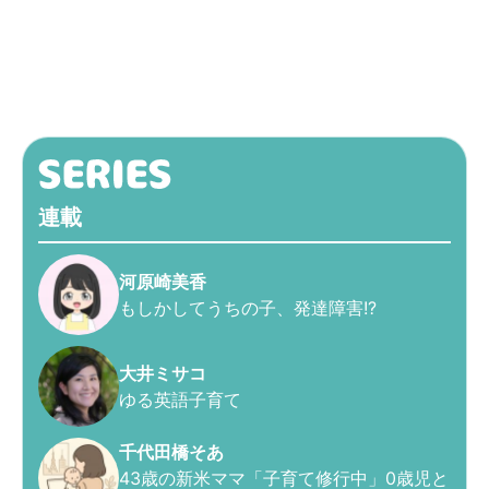
連載
河原崎美香
もしかしてうちの子、発達障害!?
大井ミサコ
ゆる英語子育て
千代田橋そあ
43歳の新米ママ「子育て修行中」0歳児と