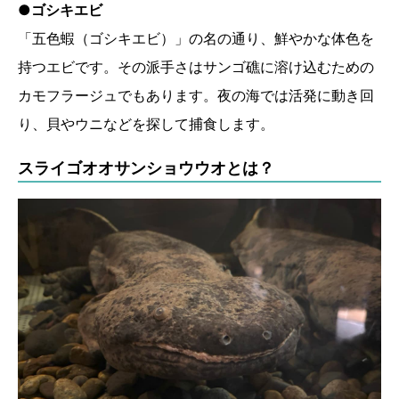
●ゴシキエビ
「五色蝦（ゴシキエビ）」の名の通り、鮮やかな体色を
持つエビです。その派手さはサンゴ礁に溶け込むための
カモフラージュでもあります。夜の海では活発に動き回
り、貝やウニなどを探して捕食します。
スライゴオオサンショウウオとは？