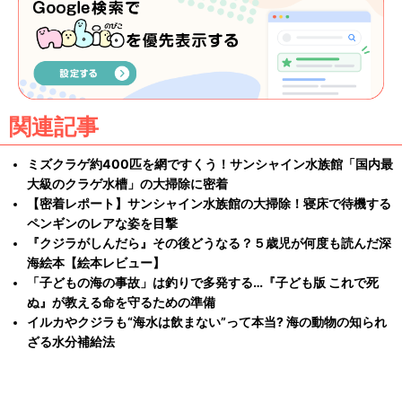
関連記事
ミズクラゲ約400匹を網ですくう！サンシャイン水族館「国内最
大級のクラゲ水槽」の大掃除に密着
【密着レポート】サンシャイン水族館の大掃除！寝床で待機する
ペンギンのレアな姿を目撃
『クジラがしんだら』その後どうなる？５歳児が何度も読んだ深
海絵本【絵本レビュー】
「子どもの海の事故」は釣りで多発する…『子ども版 これで死
ぬ』が教える命を守るための準備
イルカやクジラも“海水は飲まない”って本当? 海の動物の知られ
ざる水分補給法