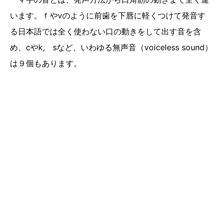
います。ｆやvのように前歯を下唇に軽くつけて発音す
る日本語では全く使わない口の動きをして出す音を含
め、cやk, sなど、いわゆる無声音（voiceless sound）
は９個もあります。