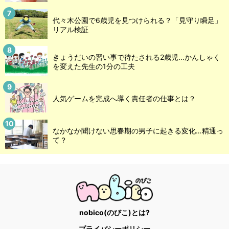
代々木公園で6歳児を見つけられる？「見守り瞬足」
リアル検証
きょうだいの習い事で待たされる2歳児...かんしゃく
を変えた先生の1分の工夫
人気ゲームを完成へ導く責任者の仕事とは？
なかなか聞けない思春期の男子に起きる変化…精通っ
て？
nobico(のびこ)とは?
プライバシーポリシー