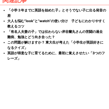
関連記事
「小学３年までに英語を始めた子」とそうでない子に出る発音の
差
大人も悩む“look“と“watch“の使い分け 子どもにわかりやすく
教えるコツ
「有名人夫妻の子」では伝わらない岸谷蘭丸さんの苦闘の過去
難病、勉強とどう向き合った？
この問題が解けますか？ 東大生が考えた「小学生が英語好きに
なるクイズ」
英語が得意な子に育てるために、最初に覚えさせたい「3つのフ
レーズ」