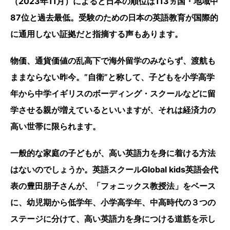
（2023年11月）によると日本の順位は113ヵ国・地域中
87位と過去最低。受験のための日本の英語教育が国際的
に通用しない証拠だと指摘する声もあります。
物価、通貨価値の乱高下で海外留学のみならず、渡航も
ままならない昨今。”自衛”と称して、子どもを小学高学
年から中学イギリスのボーディング・スクールなどに留
学させる親が増えているといいますが、それは経済力の
高い世帯に限られます。
一般的な家庭の子どもが、高い英語力を身に着ける方法
はないのでしょうか。英語スクールGlobal kids英語会代
表の豊田朋子さんが、「フォニックス教授法」をベース
に、幼児期から低学年、小学高学年、中高時代の３つの
ステージに分けて、高い英語力を身につける道筋を示し