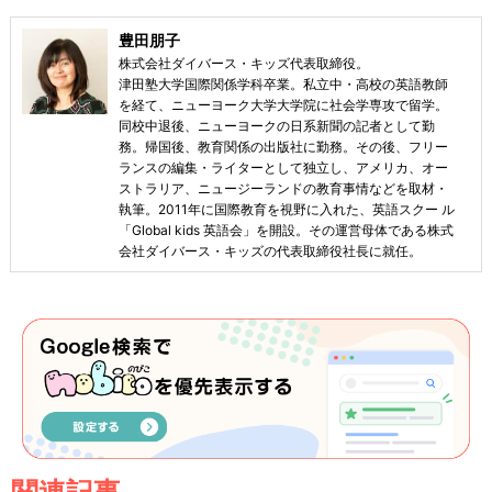
豊田朋子
株式会社ダイバース・キッズ代表取締役。
津田塾大学国際関係学科卒業。私立中・高校の英語教師
を経て、ニューヨーク大学大学院に社会学専攻で留学。
同校中退後、ニューヨークの日系新聞の記者として勤
務。帰国後、教育関係の出版社に勤務。その後、フリー
ランスの編集・ライターとして独立し、アメリカ、オー
ストラリア、ニュージーランドの教育事情などを取材・
執筆。2011年に国際教育を視野に入れた、英語スクー ル
「Global kids 英語会」を開設。その運営母体である株式
会社ダイバース・キッズの代表取締役社長に就任。