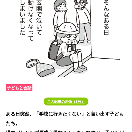
子どもと会話
この記事の画像（3枚）
ある日突然、「学校に行きたくない」と言い出す子ども
たち。