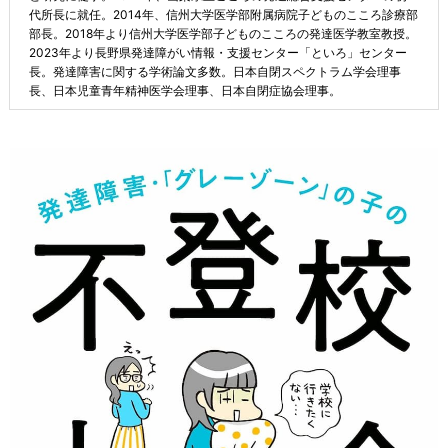
代所長に就任。2014年、信州大学医学部附属病院子どものこころ診療部
部長。2018年より信州大学医学部子どものこころの発達医学教室教授。
2023年より長野県発達障がい情報・支援センター「といろ」センター
長。発達障害に関する学術論文多数。日本自閉スペクトラム学会理事
長、日本児童青年精神医学会理事、日本自閉症協会理事。