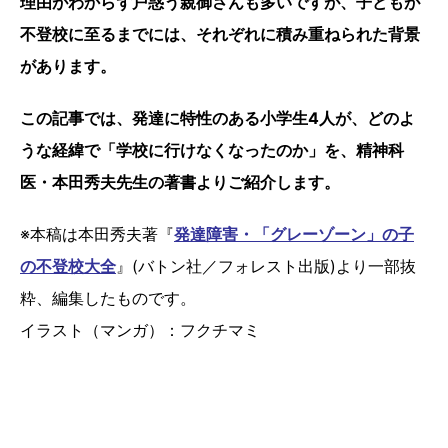
理由がわからず戸惑う親御さんも多いですが、子どもが
不登校に至るまでには、それぞれに積み重ねられた背景
があります。
この記事では、発達に特性のある小学生4人が、どのよ
うな経緯で「学校に行けなくなったのか」を、精神科
医・本田秀夫先生の著書よりご紹介します。
※本稿は本田秀夫著『
発達障害・「グレーゾーン」の子
の不登校大全
』(バトン社／フォレスト出版)より一部抜
粋、編集したものです。
イラスト（マンガ）：フクチマミ