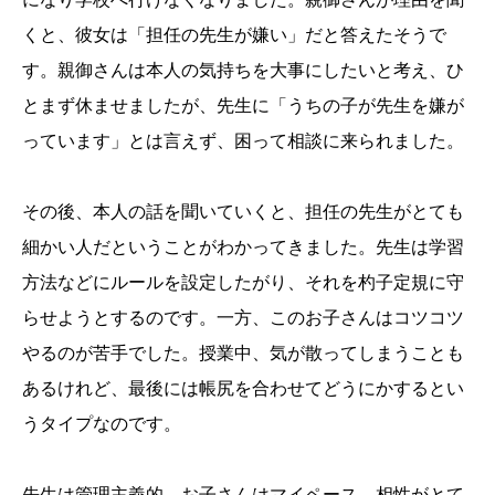
くと、彼女は「担任の先生が嫌い」だと答えたそうで
す。親御さんは本人の気持ちを大事にしたいと考え、ひ
とまず休ませましたが、先生に「うちの子が先生を嫌が
っています」とは言えず、困って相談に来られました。
その後、本人の話を聞いていくと、担任の先生がとても
細かい人だということがわかってきました。先生は学習
方法などにルールを設定したがり、それを杓子定規に守
らせようとするのです。一方、このお子さんはコツコツ
やるのが苦手でした。授業中、気が散ってしまうことも
あるけれど、最後には帳尻を合わせてどうにかするとい
うタイプなのです。
先生は管理主義的。お子さんはマイペース。相性がとて