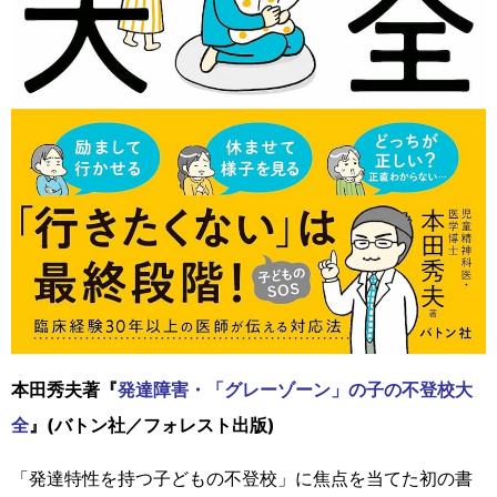
本田秀夫著『
発達障害・「グレーゾーン」の子の不登校大
全
』(バトン社／フォレスト出版)
「発達特性を持つ子どもの不登校」に焦点を当てた初の書