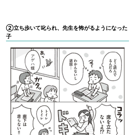
②立ち歩いて叱られ、先生を怖がるようになった
子