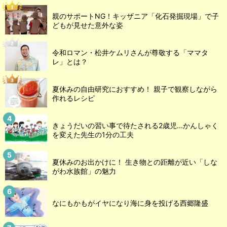
親のサポートNG！キッザニア「化石発掘現場」で子
どもが見せた意外な姿
令和ロマン・松井ケムリさんが尊敬する「ママタ
レ」とは？
夏休みの自由研究におすすめ！ 親子で観察しながら
作れるレシピ
きょうだいの習い事で待たされる2歳児...かんしゃく
を変えた先生の1分の工夫
夏休みのお出かけに！ 生き物との距離が近い「しな
がわ水族館」の魅力
なにもかもがイヤになり海に身を投げる西郷隆盛