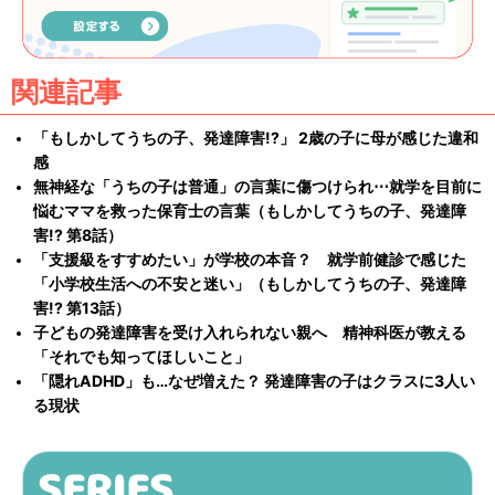
関連記事
「もしかしてうちの子、発達障害!?」 2歳の子に母が感じた違和
感
無神経な「うちの子は普通」の言葉に傷つけられ⋯就学を目前に
悩むママを救った保育士の言葉（もしかしてうちの子、発達障
害!? 第8話）
「支援級をすすめたい」が学校の本音？ 就学前健診で感じた
「小学校生活への不安と迷い」（もしかしてうちの子、発達障
害!? 第13話）
子どもの発達障害を受け入れられない親へ 精神科医が教える
「それでも知ってほしいこと」
「隠れADHD」も…なぜ増えた？ 発達障害の子はクラスに3人い
る現状