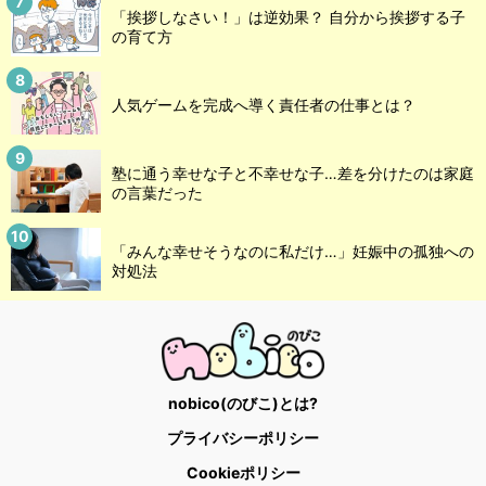
「挨拶しなさい！」は逆効果？ 自分から挨拶する子
の育て方
人気ゲームを完成へ導く責任者の仕事とは？
塾に通う幸せな子と不幸せな子…差を分けたのは家庭
の言葉だった
「みんな幸せそうなのに私だけ…」妊娠中の孤独への
対処法
nobico(のびこ)とは?
プライバシーポリシー
Cookieポリシー