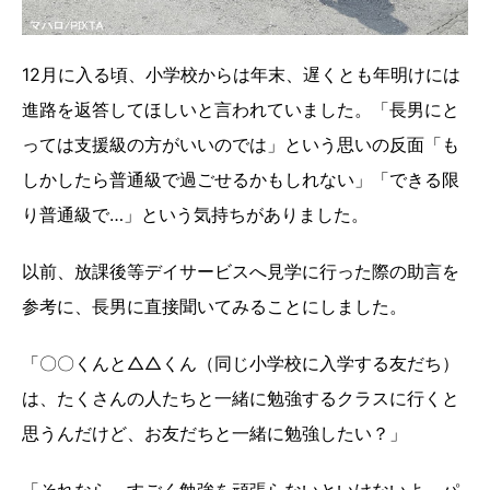
12月に入る頃、小学校からは年末、遅くとも年明けには
進路を返答してほしいと言われていました。「長男にと
っては支援級の方がいいのでは」という思いの反面「も
しかしたら普通級で過ごせるかもしれない」「できる限
り普通級で…」という気持ちがありました。
以前、放課後等デイサービスへ見学に行った際の助言を
参考に、長男に直接聞いてみることにしました。
「〇〇くんと△△くん（同じ小学校に入学する友だち）
は、たくさんの人たちと一緒に勉強するクラスに行くと
思うんだけど、お友だちと一緒に勉強したい？」