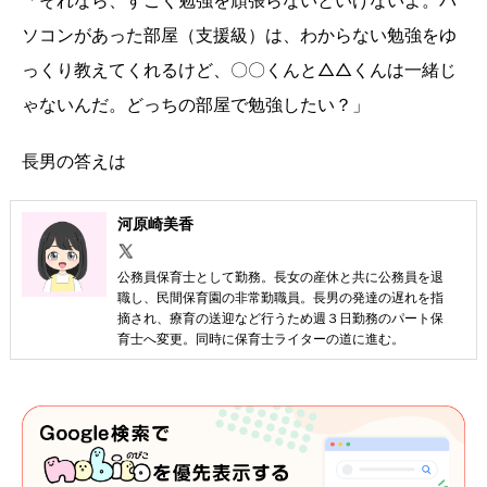
「それなら、すごく勉強を頑張らないといけないよ。パ
ソコンがあった部屋（支援級）は、わからない勉強をゆ
っくり教えてくれるけど、〇〇くんと△△くんは一緒じ
ゃないんだ。どっちの部屋で勉強したい？」
長男の答えは
河原崎美香
公務員保育士として勤務。長女の産休と共に公務員を退
職し、民間保育園の非常勤職員。長男の発達の遅れを指
摘され、療育の送迎など行うため週３日勤務のパート保
育士へ変更。同時に保育士ライターの道に進む。