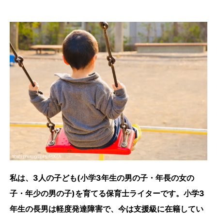
私は、3人の子ども(小学3年生の男の子・年長の女の
子・年少の男の子)を育てる保育士ライターです。小学3
年生の長男は軽度発達障害で、今は支援級に在籍してい