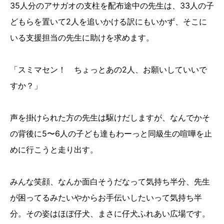
35人分のアサガオの支柱を配布途中の先生は、33人の子
どもらを置いて2人を追いかける訳にもいかず、そこに
いる支援担当の先生に助けを求めます。
「スミマセン！ ちょっとあの2人、お願いしていいで
すか？」
声を掛けられた方の先生は駆けだしますが、なんでかそ
の背後に5〜6人の子ども達もわーっと同級生の喧嘩を止
めに行こうと走り出す。
みんな笑顔、なんか面白そうだなって気持ち半分、先生
が困ってるみたいやからお手伝いしたいって気持ち半
分。その姿はほぼ仔犬、まさに仔犬ふれあい広場です。