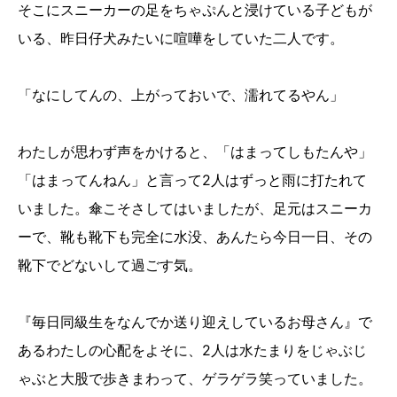
そこにスニーカーの足をちゃぷんと浸けている子どもが
いる、昨日仔犬みたいに喧嘩をしていた二人です。
「なにしてんの、上がっておいで、濡れてるやん」
わたしが思わず声をかけると、「はまってしもたんや」
「はまってんねん」と言って2人はずっと雨に打たれて
いました。傘こそさしてはいましたが、足元はスニーカ
ーで、靴も靴下も完全に水没、あんたら今日一日、その
靴下でどないして過ごす気。
『毎日同級生をなんでか送り迎えしているお母さん』で
あるわたしの心配をよそに、2人は水たまりをじゃぶじ
ゃぶと大股で歩きまわって、ゲラゲラ笑っていました。