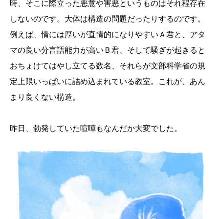
時、そこに際立った悪意や害悪というものはそれ程存在
しないのです。大体は構造の問題だったりするのです。
例えば、情には厚いが直情的になりやすいＡ君と、アタ
マの良い分言語能力が高いＢ君、そして騒ぎが起きると
おちょけてはやし立てる数名、それらが文部科学省の規
定上限いっぱいに詰め込まれている教室。これが、あん
まり良くない構造。
昨日、勃発していた喧嘩もなんだか大変でした。