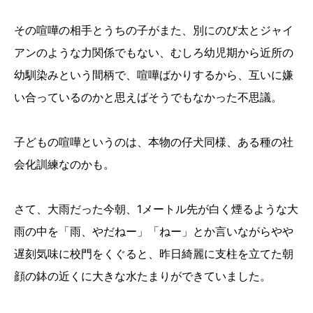
その喧嘩の相手とうちの子がまた、別にのび太とジャイ
アンのような力関係でもない、むしろ幼児期から近所の
幼馴染みという間柄で、喧嘩ばかりするから、互いに嫌
い合っているのかと思えばそうでもなかった不思議。
子どもの喧嘩というのは、本物の仔犬同様、ある種の社
会化訓練なのかも。
さて、大雨だった今朝、1メートル先が白く煙るような大
雨の中を「雨、やだねー」「ねー」とか言いながらやや
遅刻気味に校門をくぐると、昨日綺麗に支柱を立てた朝
顔の鉢の近くに大きな水たまりができていました。