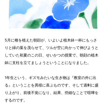
5月に種を植えた朝顔が、いよいよ植木鉢一杯にもっさ
りと緑の葉を茂らせて、ツルが空に向かって伸びようと
していた初夏のこの日、せいかつの授業で、朝顔の植木
鉢に支柱を立てましょうということになりました。
1年生という、ギズモみたいな生き物は『教室の外に出
る』ということを異様に喜ぶものです、そして過剰に盛
り上がり、前後不覚になり、結果、些細なことで喧嘩を
するのです。