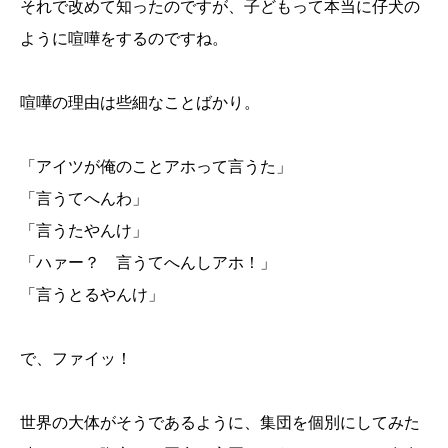
それで改めて知ったのですが、子どもって本当に仔犬の
ように喧嘩をするのですね。
喧嘩の理由は些細なことばかり。
「アイツが俺のことアホって言うた」
「言うてへんわ」
「言うたやんけ」
「ハァー？ 言うてへんしアホ！」
「言うとるやんけ」
で、ファイッ！
世界の大体がそうであるように、集団を個別にしてみた