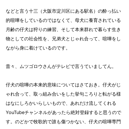
などと言う十三（大阪市淀川区にある駅名）の酔っ払い
的喧嘩をしているのではなくて、母犬に養育されている
月齢の仔犬は狩りの練習、そして本来群れで暮らす生き
物としての社会性を、兄弟犬とじゃれ合って、喧嘩をし
ながら身に着けているのです。
昔々、ムツゴロウさんがテレビで言うていましてん。
仔犬の喧嘩の本来的意味についてはさておき。仔犬がじ
ゃれ合って、取っ組み合いをした挙句ころりと転がる様
はなにしろかいらしいもので、あれだけ流してくれる
YouTubeチャンネルがあったら絶対登録すると思うので
す。のどかで牧歌的で誰も傷つかない、仔犬の喧嘩専門