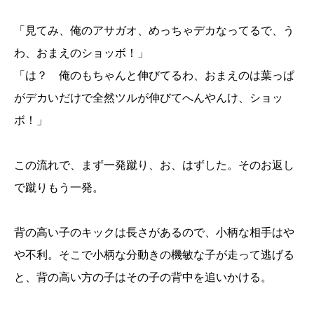
「見てみ、俺のアサガオ、めっちゃデカなってるで、う
わ、おまえのショッボ！」
「は？ 俺のもちゃんと伸びてるわ、おまえのは葉っぱ
がデカいだけで全然ツルが伸びてへんやんけ、ショッ
ボ！」
この流れで、まず一発蹴り、お、はずした。そのお返し
で蹴りもう一発。
背の高い子のキックは長さがあるので、小柄な相手はや
や不利。そこで小柄な分動きの機敏な子が走って逃げる
と、背の高い方の子はその子の背中を追いかける。