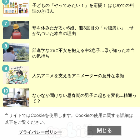
子どもの「やってみたい！」を応援！ はじめての料
理のきほん
塾を休みたがる小6娘、週3度目の「お腹痛い」…母
が気づいた本当の理由
部進学なのに不安を抱える中2息子…母が知った本当
の気持ち
人気アニメを支えるアニメーターの意外な素顔
なかなか聞けない思春期の男子に起きる変化…精通っ
て？
当サイトではCookieを使用します。Cookieの使用に関する詳細は
以下をご覧ください。
閉じる
プライバシーポリシー