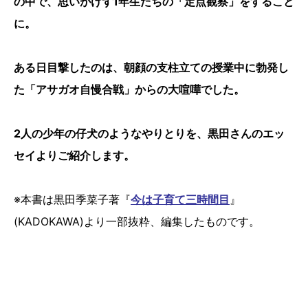
の中で、思いがけず1年生たちの「定点観察」をすること
に。
ある日目撃したのは、朝顔の支柱立ての授業中に勃発し
た「アサガオ自慢合戦」からの大喧嘩でした。
2人の少年の仔犬のようなやりとりを、黒田さんのエッ
セイよりご紹介します。
※本書は黒田季菜子著『
今は子育て三時間目
』
(KADOKAWA)より一部抜粋、編集したものです。