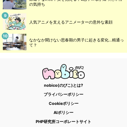
の気持ち
人気アニメを支えるアニメーターの意外な素顔
なかなか聞けない思春期の男子に起きる変化…精通っ
て？
nobico(のびこ)とは?
プライバシーポリシー
Cookieポリシー
AIポリシー
PHP研究所コーポレートサイト