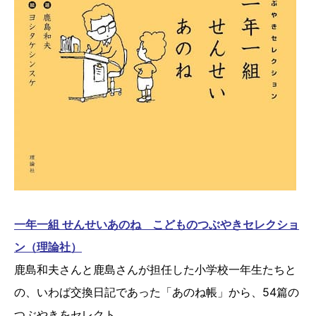
一年一組 せんせいあのね こどものつぶやきセレクショ
ン（理論社）
鹿島和夫さんと鹿島さんが担任した小学校一年生たちと
の、いわば交換日記であった「あのね帳」から、54篇の
つぶやきをセレクト。