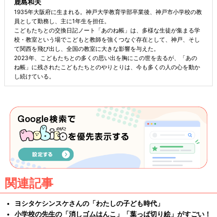
鹿島和夫
1935年大阪府に生まれる。神戸大学教育学部卒業後、神戸市小学校の教
員として勤務し、主に1年生を担任。
こどもたちとの交換日記ノート「あのね帳」は、多様な生徒が集まる学
校・教室という場でこどもと教師を強くつなぐ存在として、神戸、そし
て関西を飛び出し、全国の教室に大きな影響を与えた。
2023年、こどもたちとの多くの思い出を胸にこの世を去るが、「あの
ね帳」に残されたこどもたちとのやりとりは、今も多くの人の心を動か
し続けている。
関連記事
ヨシタケシンスケさんの「わたしの子ども時代」
小学校の先生の「消しゴムはんこ」「葉っぱ切り絵」がすごい！