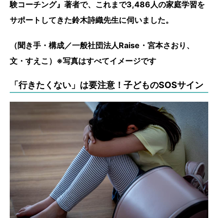
験コーチング』著者で、これまで3,486人の家庭学習を
サポートしてきた鈴木詩織先生に伺いました。
（聞き手・構成／一般社団法人Raise・宮本さおり、
文・すえこ）※写真はすべてイメージです
「行きたくない」は要注意！子どものSOSサイン