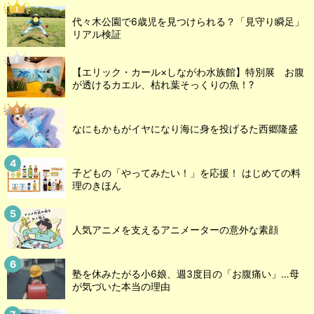
代々木公園で6歳児を見つけられる？「見守り瞬足」
リアル検証
【エリック・カール×しながわ水族館】特別展 お腹
が透けるカエル、枯れ葉そっくりの魚！?
なにもかもがイヤになり海に身を投げるた西郷隆盛
子どもの「やってみたい！」を応援！ はじめての料
理のきほん
人気アニメを支えるアニメーターの意外な素顔
塾を休みたがる小6娘、週3度目の「お腹痛い」…母
が気づいた本当の理由