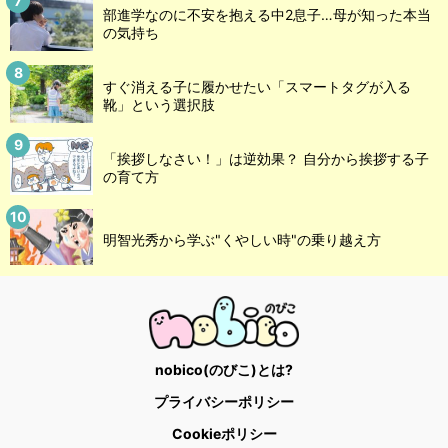
部進学なのに不安を抱える中2息子…母が知った本当
の気持ち
すぐ消える子に履かせたい「スマートタグが入る
靴」という選択肢
「挨拶しなさい！」は逆効果？ 自分から挨拶する子
の育て方
明智光秀から学ぶ"くやしい時"の乗り越え方
nobico(のびこ)とは?
プライバシーポリシー
Cookieポリシー