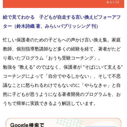
絵で見てわかる 子どもが自走する言い換えビフォーアフ
ター（鈴木詩織 著、みらいパブリッシング 刊）
忙しい保護者のための子どもへの声かけ言い換え集。家庭
教師、個別指導塾講師など多くの経験を経て、著者がたど
り着いたプログラム「おうち受験コーチング」。
勉強を “教える” のではなく、保護者が “そばにいて支える”
コーチングによって「自分でやるしかない」、そして不思
議なことに怒られるわけでもないのに「やらなきゃ」と自
然に子どもが思うようになる著者開発のプログラムを、お
うちで簡単に実践できるよう解説しています。