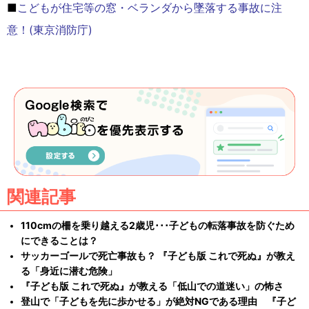
■
こどもが住宅等の窓・ベランダから墜落する事故に注
意！(東京消防庁)
関連記事
110cmの柵を乗り越える2歳児･･･子どもの転落事故を防ぐため
にできることは？
サッカーゴールで死亡事故も？ 『子ども版 これで死ぬ』が教え
る「身近に潜む危険」
『子ども版 これで死ぬ』が教える「低山での道迷い」の怖さ
登山で「子どもを先に歩かせる」が絶対NGである理由 『子ど