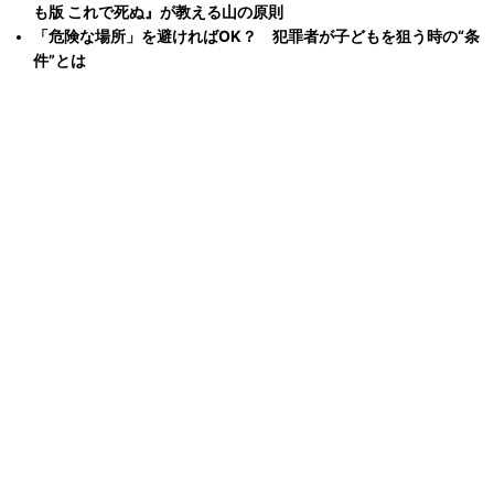
も版 これで死ぬ』が教える山の原則
「危険な場所」を避ければOK？ 犯罪者が子どもを狙う時の“条
件”とは