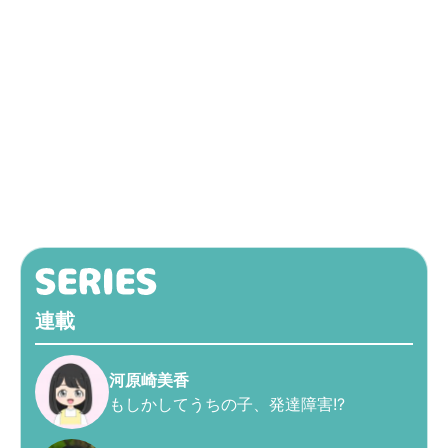
連載
河原崎美香
もしかしてうちの子、発達障害!?