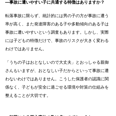
―事故に遭いやすい子に共通する特徴はありますか？
転落事故に限らず、統計的には男の子の方が事故に遭う
率が高く、また発達障害のある子や多動傾向のある子は
事故に遭いやすいという調査もあります。しかし、実際
には子どもの特徴だけで、事故のリスクが大きく変わる
わけではありません。
「うちの子はおとなしいので大丈夫」とおっしゃる親御
さんもいますが、おとなしい子だからといって事故に遭
わないわけではありません。こうした保護者の認識に関
係なく、子どもが安全に過ごせる環境や対策の仕組みを
整えることが大切です。