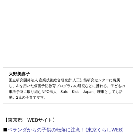
大野美喜子
国立研究開発法人 産業技術総合研究所 人工知能研究センターに所属
し、AIを用いた傷害予防教育プログラムの研究などに携わる。子どもの
事故予防に取り組むNPO法人「Safe Kids Japan」理事としても活
動。2児の子育てママ。
【東京都 WEBサイト】
■
ベランダからの子供の転落に注意！(東京くらしWEB)