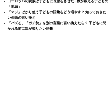
ヨーロッパの貴族は子どもに長旅をさせた…旅が鍛える子どもの
「地頭」
「マジ」ばかり使う子どもの語彙をどう増やす？ 知っておきた
い俗語の言い換え
「バズる」「ガチ勢」を別の言葉に言い換えたら？ 子どもに聞
かれる前に親が知りたい語彙