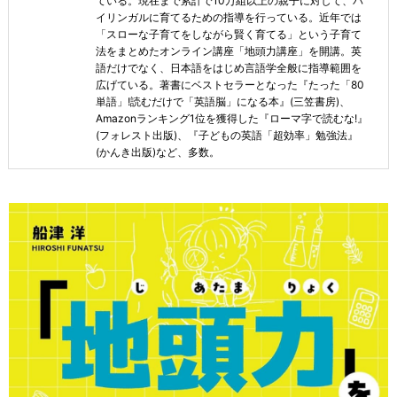
ている。現在まで累計で10万組以上の親子に対して、バ
イリンガルに育てるための指導を行っている。近年では
「スローな子育てをしながら賢く育てる」という子育て
法をまとめたオンライン講座「地頭力講座」を開講。英
語だけでなく、日本語をはじめ言語学全般に指導範囲を
広げている。著書にベストセラーとなった『たった「80
単語」!読むだけで「英語脳」になる本』(三笠書房)、
Amazonランキング1位を獲得した『ローマ字で読むな!』
(フォレスト出版)、『子どもの英語「超効率」勉強法』
(かんき出版)など、多数。