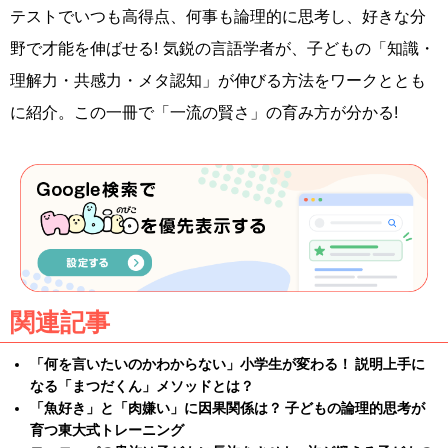
テストでいつも高得点、何事も論理的に思考し、好きな分
野で才能を伸ばせる! 気鋭の言語学者が、子どもの「知識・
理解力・共感力・メタ認知」が伸びる方法をワークととも
に紹介。この一冊で「一流の賢さ」の育み方が分かる!
関連記事
「何を言いたいのかわからない」小学生が変わる！ 説明上手に
なる「まつだくん」メソッドとは？
「魚好き」と「肉嫌い」に因果関係は？ 子どもの論理的思考が
育つ東大式トレーニング