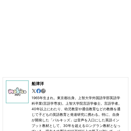
船津洋
1965年生まれ。東京都出身。上智大学外国語学部英語学
科卒業(言語学専攻)。上智大学院言語学修士。言語学者。
40年以上にわたり、幼児教室や通信教育などの教務を通
じて子どもの英語教育と発達研究に携わる。特に、自身
が開発した「パルキッズ」は音声を入口にした英語イン
プット教材として、30年を超えるロングラン教材となっ