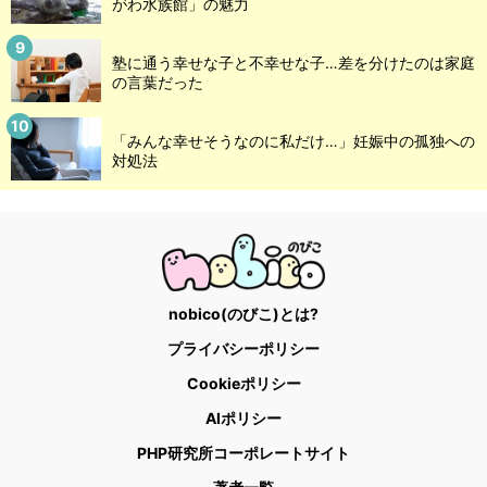
がわ水族館」の魅力
塾に通う幸せな子と不幸せな子…差を分けたのは家庭
の言葉だった
「みんな幸せそうなのに私だけ…」妊娠中の孤独への
対処法
nobico(のびこ)とは?
プライバシーポリシー
Cookieポリシー
AIポリシー
PHP研究所コーポレートサイト