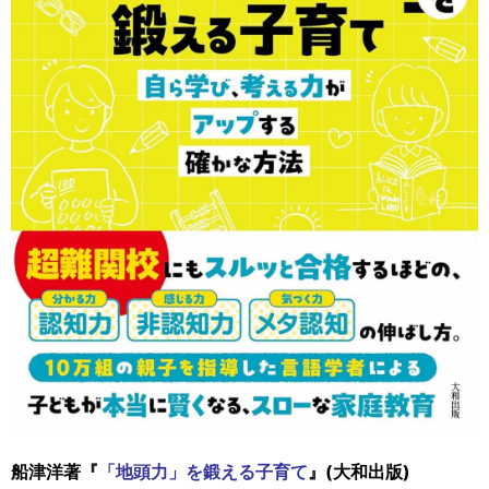
船津洋著『
「地頭力」を鍛える子育て
』(大和出版)