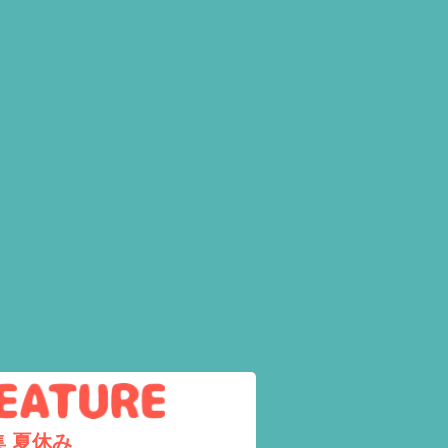
集
夏休み