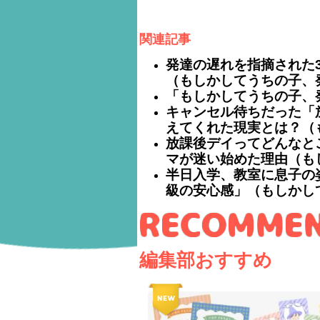
関連記事
発達の遅れを指摘された
（もしかしてうちの子、発
「もしかしてうちの子、発
キャンセル待ちだった「
えてくれた現実とは？（も
放課後デイってどんなと
マが迷い始めた理由（もし
半日入学、教室に息子の
級の安心感」（もしかして
編集部おすすめ