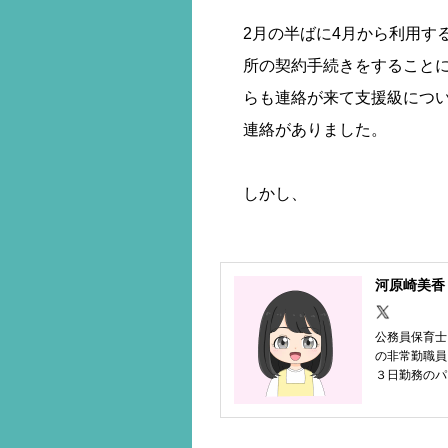
2月の半ばに4月から利用す
所の契約手続きをすること
らも連絡が来て支援級につ
連絡がありました。
しかし、
河原崎美香
公務員保育士
の非常勤職員
３日勤務のパ