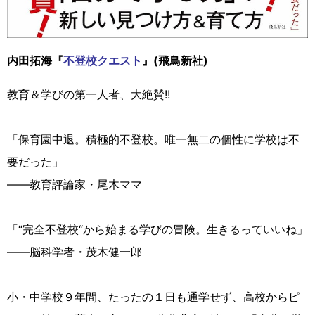
内田拓海『
不登校クエスト
』(飛鳥新社)
教育＆学びの第一人者、大絶賛!!
「保育園中退。積極的不登校。唯一無二の個性に学校は不
要だった」
――教育評論家・尾木ママ
「“完全不登校“から始まる学びの冒険。生きるっていいね」
――脳科学者・茂木健一郎
小・中学校９年間、たったの１日も通学せず、高校からピ