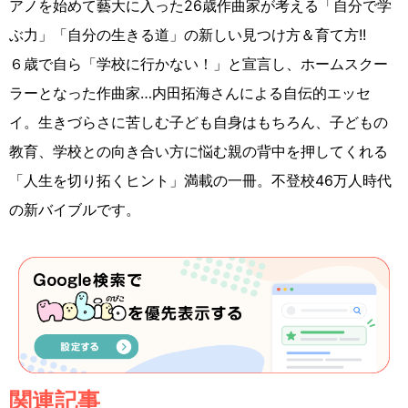
アノを始めて藝大に入った26歳作曲家が考える「自分で学
ぶ力」「自分の生きる道」の新しい見つけ方＆育て方!!
６歳で自ら「学校に行かない！」と宣言し、ホームスクー
ラーとなった作曲家…内田拓海さんによる自伝的エッセ
イ。生きづらさに苦しむ子ども自身はもちろん、子どもの
教育、学校との向き合い方に悩む親の背中を押してくれる
「人生を切り拓くヒント」満載の一冊。不登校46万人時代
の新バイブルです。
関連記事