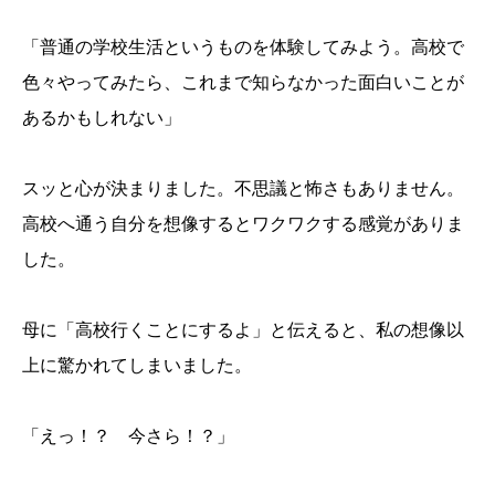
「普通の学校生活というものを体験してみよう。高校で
色々やってみたら、これまで知らなかった面白いことが
あるかもしれない」
スッと心が決まりました。不思議と怖さもありません。
高校へ通う自分を想像するとワクワクする感覚がありま
した。
母に「高校行くことにするよ」と伝えると、私の想像以
上に驚かれてしまいました。
「えっ！？ 今さら！？」