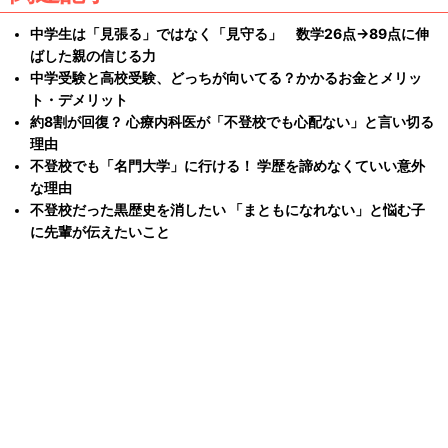
中学生は「見張る」ではなく「見守る」 数学26点→89点に伸
ばした親の信じる力
中学受験と高校受験、どっちが向いてる？かかるお金とメリッ
ト・デメリット
約8割が回復？ 心療内科医が「不登校でも心配ない」と言い切る
理由
不登校でも「名門大学」に行ける！ 学歴を諦めなくていい意外
な理由
不登校だった黒歴史を消したい 「まともになれない」と悩む子
に先輩が伝えたいこと