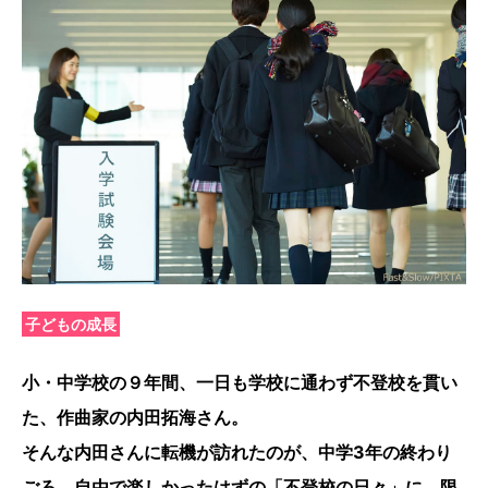
子どもの成長
小・中学校の９年間、一日も学校に通わず不登校を貫い
た、作曲家の内田拓海さん。
そんな内田さんに転機が訪れたのが、中学3年の終わり
ごろ。自由で楽しかったはずの「不登校の日々」に、限