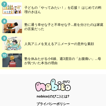
子どもの「やってみたい！」を応援！ はじめての料
理のきほん
塾に通う幸せな子と不幸せな子…差を分けたのは家庭
の言葉だった
人気アニメを支えるアニメーターの意外な素顔
塾を休みたがる小6娘、週3度目の「お腹痛い」…母
が気づいた本当の理由
nobico(のびこ)とは?
プライバシーポリシー