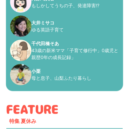
もしかしてうちの子、発達障害!?
大井ミサコ
ゆる英語子育て
千代田橋そあ
43歳の新米ママ「子育て修行中」0歳児と
親歴0年の成長記録」
小栗
母と息子、山梨ふたり暮らし
特集
夏休み