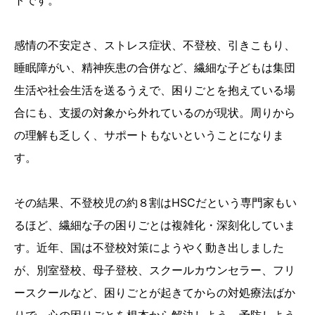
トです。
感情の不安定さ、ストレス症状、不登校、引きこもり、
睡眠障がい、精神疾患の合併など、繊細な子どもは集団
生活や社会生活を送るうえで、困りごとを抱えている場
合にも、支援の対象から外れているのが現状。周りから
の理解も乏しく、サポートもないということになりま
す。
その結果、不登校児の約８割はHSCだという専門家もい
るほど、繊細な子の困りごとは複雑化・深刻化していま
す。近年、国は不登校対策にようやく動き出しました
が、別室登校、母子登校、スクールカウンセラー、フリ
ースクールなど、困りごとが起きてからの対処療法ばか