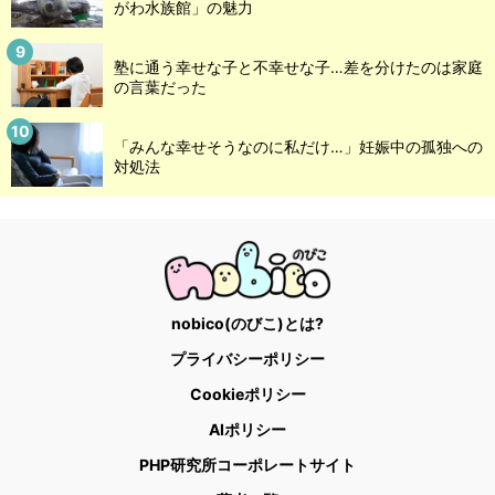
がわ水族館」の魅力
塾に通う幸せな子と不幸せな子…差を分けたのは家庭
の言葉だった
「みんな幸せそうなのに私だけ…」妊娠中の孤独への
対処法
nobico(のびこ)とは?
プライバシーポリシー
Cookieポリシー
AIポリシー
PHP研究所コーポレートサイト