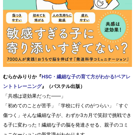
むらかみりりか『
HSC・繊細な子の育て方がわかる!ペアレ
ントトレーニング
』（パステル出版）
「共感は逆効果だった――」
「初めてのことが苦手」「学校に行くのがつらい」「すぐ
傷つく」そんな繊細な子が、わずか3カ月で笑顔で挑戦でき
る子に変わった！繊細な子の脳を発達させる、親子のコミ
ュニケーションの新常識がわかります。