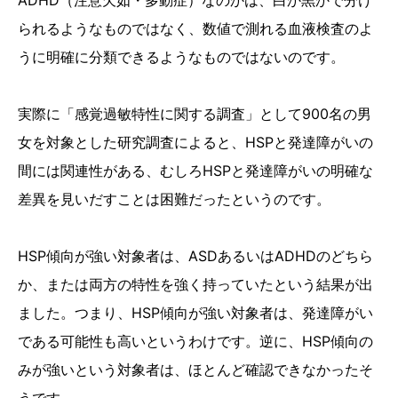
ADHD（注意欠如・多動症）なのかは、白か黒かで分け
られるようなものではなく、数値で測れる血液検査のよ
うに明確に分類できるようなものではないのです。
実際に「感覚過敏特性に関する調査」として900名の男
女を対象とした研究調査によると、HSPと発達障がいの
間には関連性がある、むしろHSPと発達障がいの明確な
差異を見いだすことは困難だったというのです。
HSP傾向が強い対象者は、ASDあるいはADHDのどちら
か、または両方の特性を強く持っていたという結果が出
ました。つまり、HSP傾向が強い対象者は、発達障がい
である可能性も高いというわけです。逆に、HSP傾向の
みが強いという対象者は、ほとんど確認できなかったそ