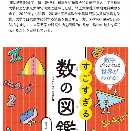
用数理専攻)修了。博士(理学)。日本学術振興会特別研究員として早稲田
大学および東京大学で研究に従事した後、埼玉大学理工学研究科助教を
経て、2020年より現職。2018年度日本数学会賞建部賢弘賞特別賞を受
賞。大学では代数学に関する講義を担当する一方、XやYouTubeなどの
SNSを通じて、大学数学や研究生活を積極的に発信。数学の魅力を広く
伝えることを目指している。