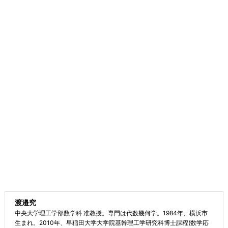
渡邉究
中央大学理工学部数学科 准教授。専門は代数幾何学。1984年、横浜市
生まれ。2010年、早稲田大学大学院基幹理工学研究科博士課程(数学応