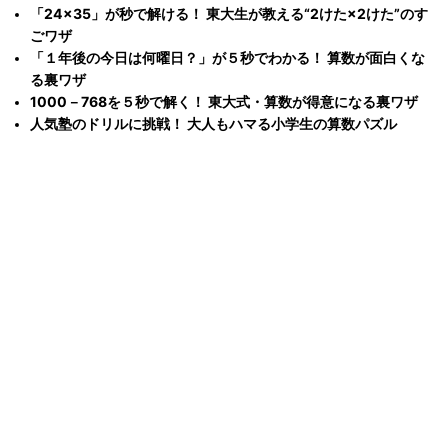
「24×35」が秒で解ける！ 東大生が教える“2けた×2けた”のす
ごワザ
「１年後の今日は何曜日？」が５秒でわかる！ 算数が面白くな
る裏ワザ
1000－768を５秒で解く！ 東大式・算数が得意になる裏ワザ
人気塾のドリルに挑戦！ 大人もハマる小学生の算数パズル