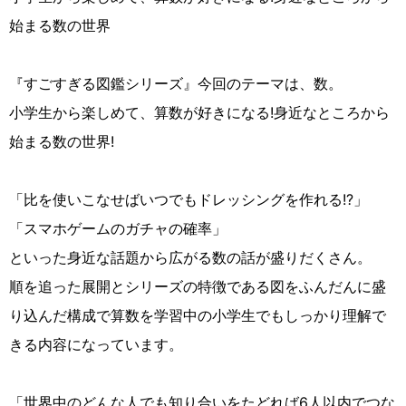
始まる数の世界
『すごすぎる図鑑シリーズ』今回のテーマは、数。
小学生から楽しめて、算数が好きになる!身近なところから
始まる数の世界!
「比を使いこなせばいつでもドレッシングを作れる!?」
「スマホゲームのガチャの確率」
といった身近な話題から広がる数の話が盛りだくさん。
順を追った展開とシリーズの特徴である図をふんだんに盛
り込んだ構成で算数を学習中の小学生でもしっかり理解で
きる内容になっています。
「世界中のどんな人でも知り合いをたどれば6人以内でつな