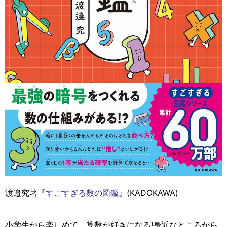
渡邉究著『
すごすぎる数の図鑑
』(KADOKAWA)
小学生から楽しめて、算数が好きになる!身近なところから