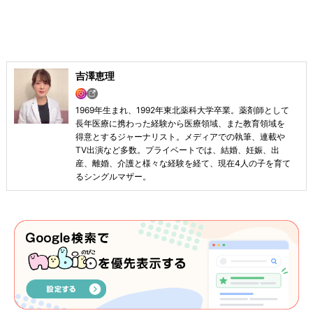
吉澤恵理
1969年生まれ、1992年東北薬科大学卒業。薬剤師として
長年医療に携わった経験から医療領域、また教育領域を
得意とするジャーナリスト。メディアでの執筆、連載や
TV出演など多数。プライベートでは、結婚、妊娠、出
産、離婚、介護と様々な経験を経て、現在4人の子を育て
るシングルマザー。