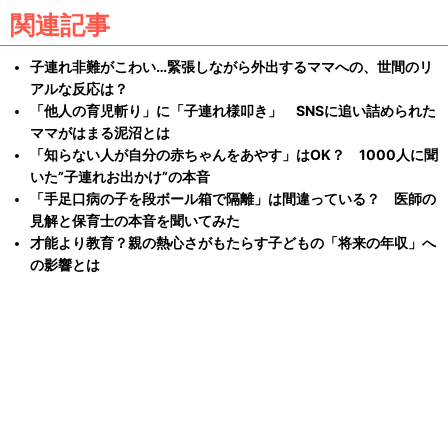
関連記事
子連れ非難がこわい…緊張しながら外出するママへの、世間のリ
アルな反応は？
「他人の育児斬り」に「子連れ様叩き」 SNSに追い詰められた
ママがはまる泥沼とは
「知らない人が自分の赤ちゃんをあやす」はOK？ 1000人に聞
いた”子連れお出かけ”の本音
「手足口病の子を段ボール箱で隔離」は間違っている？ 医師の
見解と保育士の本音を聞いてみた
才能より教育？親の熱心さがもたらす子どもの「将来の年収」へ
の影響とは