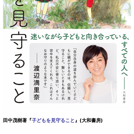
田中茂樹著『
子どもを見守ること
』(大和書房)