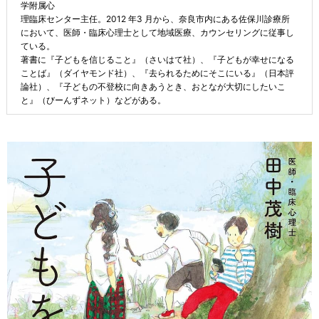
学附属心
理臨床センター主任。2012 年3 月から、奈良市内にある佐保川診療所
において、医師・臨床心理士として地域医療、カウンセリングに従事し
ている。
著書に『子どもを信じること』（さいはて社）、『子どもが幸せになる
ことば』（ダイヤモンド社）、『去られるためにそこにいる』（日本評
論社）、『子どもの不登校に向きあうとき、おとなが大切にしたいこ
と』（びーんずネット）などがある。