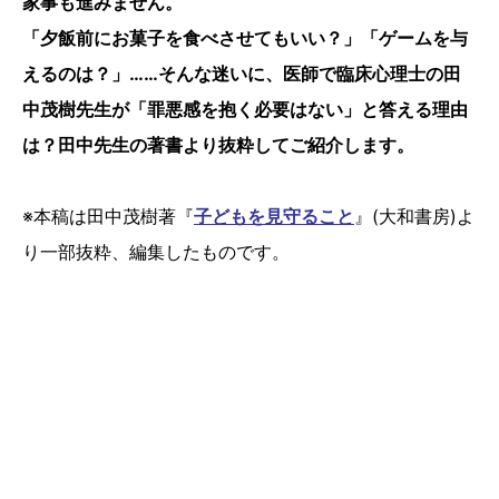
家事も進みません。
「夕飯前にお菓子を食べさせてもいい？」「ゲームを与
えるのは？」……そんな迷いに、医師で臨床心理士の田
中茂樹先生が「罪悪感を抱く必要はない」と答える理由
は？田中先生の著書より抜粋してご紹介します。
※本稿は田中茂樹著『
子どもを見守ること
』(大和書房)よ
り一部抜粋、編集したものです。