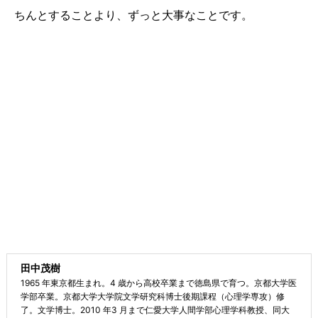
ちんとすることより、ずっと大事なことです。
田中茂樹
1965 年東京都生まれ。4 歳から高校卒業まで徳島県で育つ。京都大学医
学部卒業。京都大学大学院文学研究科博士後期課程（心理学専攻）修
了。文学博士。2010 年3 月まで仁愛大学人間学部心理学科教授、同大