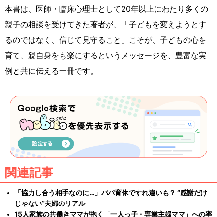
本書は、医師・臨床心理士として20年以上にわたり多くの
親子の相談を受けてきた著者が、「子どもを変えようとす
るのではなく、信じて見守ること」こそが、子どもの心を
育て、親自身をも楽にするというメッセージを、豊富な実
例と共に伝える一冊です。
関連記事
「協力し合う相手なのに…」パパ育休ですれ違いも？ “感謝だけ
じゃない”夫婦のリアル
15人家族の共働きママが抱く「一人っ子・専業主婦ママ」への率