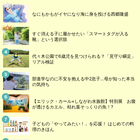
なにもかもがイヤになり海に身を投げる西郷隆盛
すぐ消える子に履かせたい「スマートタグが入る
靴」という選択肢
代々木公園で6歳児を見つけられる？「見守り瞬足」
リアル検証
部進学なのに不安を抱える中2息子…母が知った本当
の気持ち
【エリック・カール×しながわ水族館】特別展 お腹
が透けるカエル、枯れ葉そっくりの魚！?
子どもの「やってみたい！」を応援！ はじめての料
理のきほん