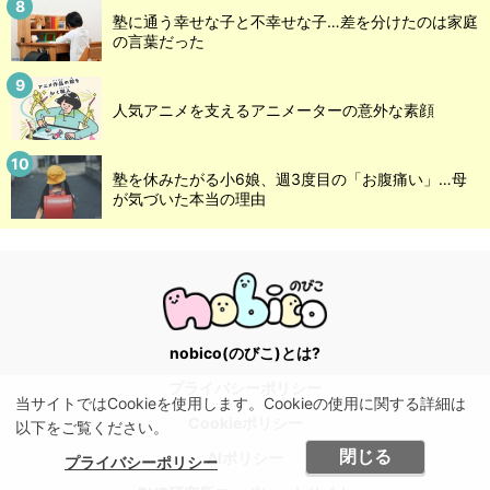
塾に通う幸せな子と不幸せな子…差を分けたのは家庭
の言葉だった
人気アニメを支えるアニメーターの意外な素顔
塾を休みたがる小6娘、週3度目の「お腹痛い」…母
が気づいた本当の理由
nobico(のびこ)とは?
プライバシーポリシー
当サイトではCookieを使用します。Cookieの使用に関する詳細は
Cookieポリシー
以下をご覧ください。
閉じる
AIポリシー
プライバシーポリシー