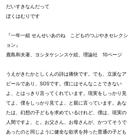
だいすきなんだって
ぼくはむりです
『一年一組 せんせいあのね こどものつぶやきセレクシ
ョン』
鹿島和夫著、ヨシタケシンスケ絵、理論社 10ページ
うえがきたかとしくんの詩は痛快です。でも、立派なア
ピールであり、SOSです。僕にはそんなことできない
よ、とはっきり言ってくれています。現実をしっかり見
てよ、僕をしっかり見てよ、と親に言っています。あな
たは、幻想の子どもを求めているけれど、僕は、現実の
人間ですよ、と。お父さん、お母さんが、かつてそうで
あったのと同じように健全な欲求を持った普通の子ども