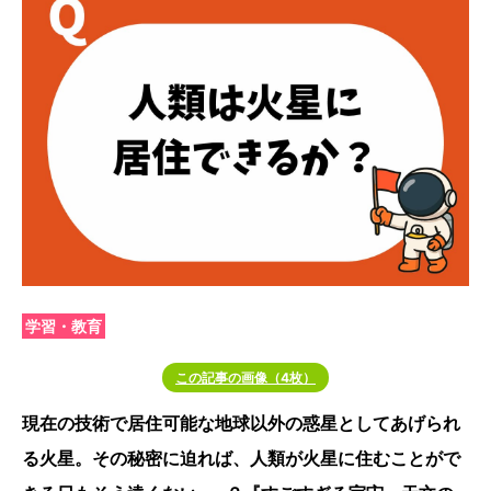
学習・教育
この記事の画像（4枚）
現在の技術で居住可能な地球以外の惑星としてあげられ
る火星。その秘密に迫れば、人類が火星に住むことがで