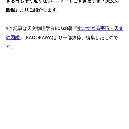
きる日もそう遠くない……？『すごすぎる宇宙・天文の
図鑑』よりご紹介します。
※本記事は天文物理学者BossB著『
すごすぎる宇宙・天文
の図鑑
』(KADOKAWA)より一部抜粋、編集したもので
す。