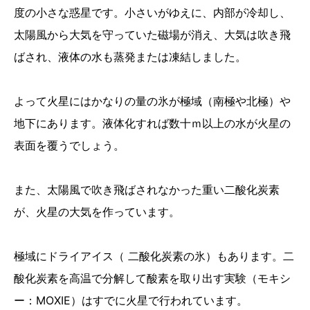
度の小さな惑星です。小さいがゆえに、内部が冷却し、
太陽風から大気を守っていた磁場が消え、大気は吹き飛
ばされ、液体の水も蒸発または凍結しました。
よって火星にはかなりの量の氷が極域（南極や北極）や
地下にあります。液体化すれば数十ｍ以上の水が火星の
表面を覆うでしょう。
また、太陽風で吹き飛ばされなかった重い二酸化炭素
が、火星の大気を作っています。
極域にドライアイス（ 二酸化炭素の氷）もあります。二
酸化炭素を高温で分解して酸素を取り出す実験（モキシ
ー：MOXIE）はすでに火星で行われています。