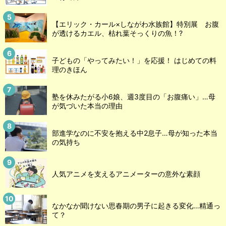
【エリック・カール×しながわ水族館】特別展 お腹
が透けるカエル、枯れ葉そっくりの魚！?
子どもの「やってみたい！」を応援！ はじめての料
理のきほん
塾を休みたがる小6娘、週3度目の「お腹痛い」…母
が気づいた本当の理由
部進学なのに不安を抱える中2息子…母が知った本当
の気持ち
人気アニメを支えるアニメーターの意外な素顔
なかなか聞けない思春期の男子に起きる変化…精通っ
て？