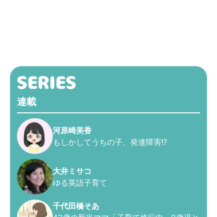
連載
河原崎美香
もしかしてうちの子、発達障害!?
大井ミサコ
ゆる英語子育て
千代田橋そあ