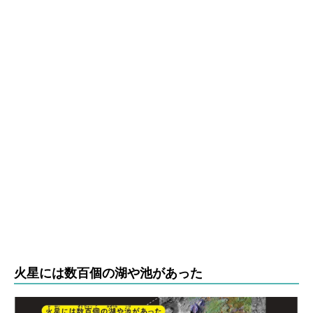
火星には数百個の湖や池があった