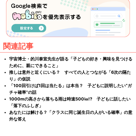
関連記事
宇宙博士・的川泰宣先生が語る「子どもの好き・興味を見つける
ために、親にできること」
推しは意外と近くにいる？ すべての人とつながる「6次の隔た
り」の仮説
「100回引けば1回は当たる」は本当？ 子どもに説明したい“ガ
チャ確率”の話
1000mの高さから落ちる雨は時速500㎞!? 子どもに話したい
「落下のふしぎ」
あなたには解ける？「クラスに同じ誕生日の人がいる確率」の意
外な答え