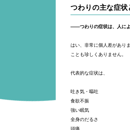
つわりの主な症状
――つわりの症状は、人に
はい、非常に個人差があり
ことも珍しくありません。
代表的な症状は、
吐き気・嘔吐
食欲不振
強い眠気
全身のだるさ
頭痛