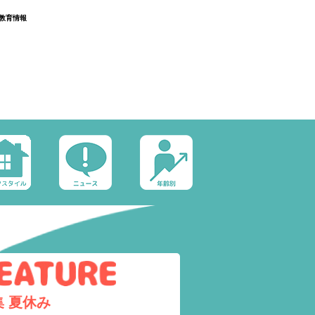
教育情報
集
夏休み