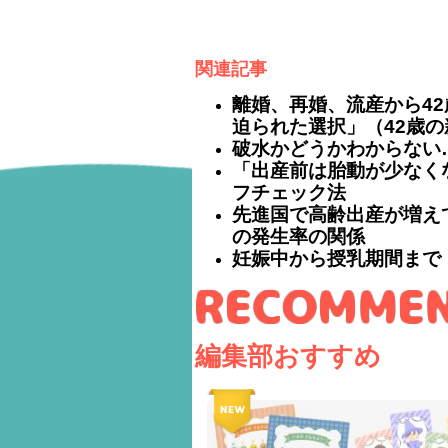
関連記事
離婚、再婚、流産から4
迫られた選択」（42歳
破水かどうかわからない
「出産前は胎動が少なく
フチェック法
先進国で高齢出産が増え
の発生率の関係
妊娠中から授乳期間まで
編集部おすすめ