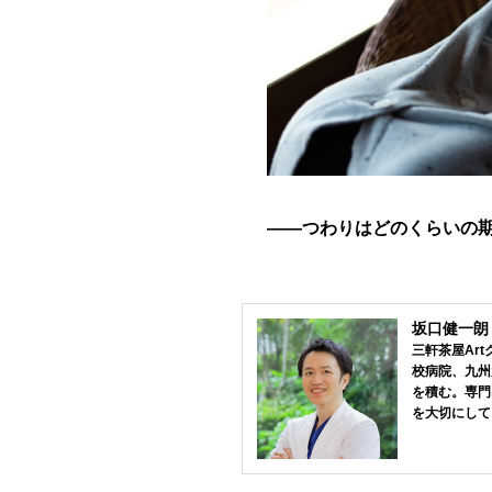
――つわりはどのくらいの
坂口健一朗
三軒茶屋Ar
校病院、九州
を積む。専門
を大切にして