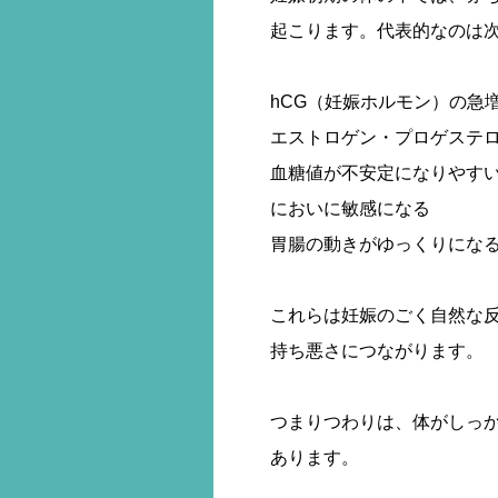
起こります。代表的なのは
hCG（妊娠ホルモン）の急
エストロゲン・プロゲステ
血糖値が不安定になりやす
においに敏感になる
胃腸の動きがゆっくりにな
これらは妊娠のごく自然な反
持ち悪さにつながります。
つまりつわりは、体がしっ
あります。