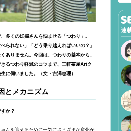
連
で、多くの妊婦さんを悩ませる「つわり」。
食べられない」「どう乗り越えればいいの？」
なくありません。今回は、つわりの基本から、
きるつわり軽減のコツまで、三軒茶屋Artク
先生に伺いました。（文・吉澤恵理）
因とメカニズム
ですか？
ちゃんを迎えるために一気にさまざまな変化が