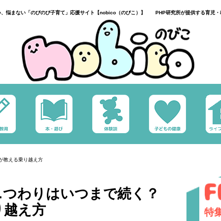
い、悩まない「のびのび子育て」応援サイト【nobico（のびこ）】 PHP研究所が提供する育児・
が教える乗り越え方
…つわりはいつまで続く？
り越え方
特