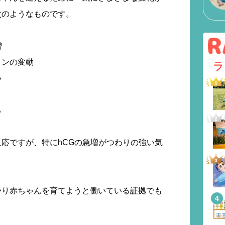
次のようなものです。
増
ロンの変動
ラ
い
る
応ですが、特にhCGの急増がつわりの強い気
かり赤ちゃんを育てようと働いている証拠でも