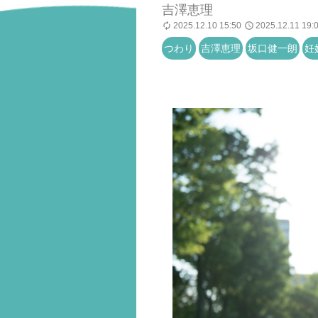
吉澤恵理
2025.12.10 15:50
2025.12.11 19:
つわり
吉澤恵理
坂口健一朗
妊