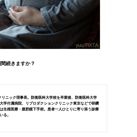
期間続きますか？
tクリニック理事長。防衛医科大学校を卒業後、防衛医科大学
大学付属病院、リプロダクションクリニック東京などで研鑽
は生殖医療・腹腔鏡下手術。患者一人ひとりに寄り添う診療
いる。