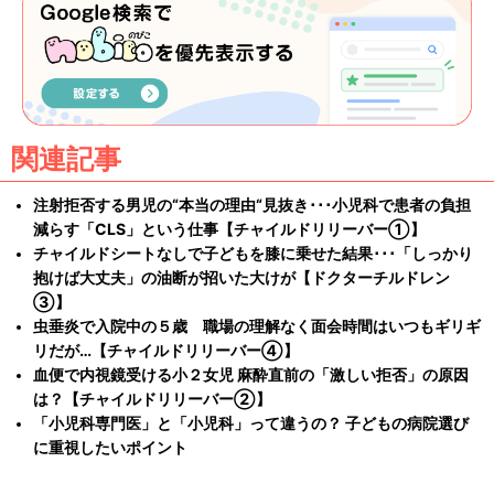
関連記事
注射拒否する男児の“本当の理由“見抜き･･･小児科で患者の負担
減らす「CLS」という仕事【チャイルドリリーバー①】
チャイルドシートなしで子どもを膝に乗せた結果･･･「しっかり
抱けば大丈夫」の油断が招いた大けが【ドクターチルドレン
③】
虫垂炎で入院中の５歳 職場の理解なく面会時間はいつもギリギ
リだが…【チャイルドリリーバー④】
血便で内視鏡受ける小２女児 麻酔直前の「激しい拒否」の原因
は？【チャイルドリリーバー②】
「小児科専門医」と「小児科」って違うの？ 子どもの病院選び
に重視したいポイント