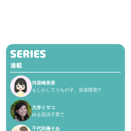
連載
河原崎美香
もしかしてうちの子、発達障害!?
大井ミサコ
ゆる英語子育て
千代田橋そあ