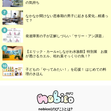
の気持ち
なかなか聞けない思春期の男子に起きる変化…精通っ
て？
発達障害の子が正解しづらい「サリー・アン課題」
【エリック・カール×しながわ水族館】特別展 お腹
が透けるカエル、枯れ葉そっくりの魚！?
子どもの「やってみたい！」を応援！ はじめての料
理のきほん
nobico(のびこ)とは?