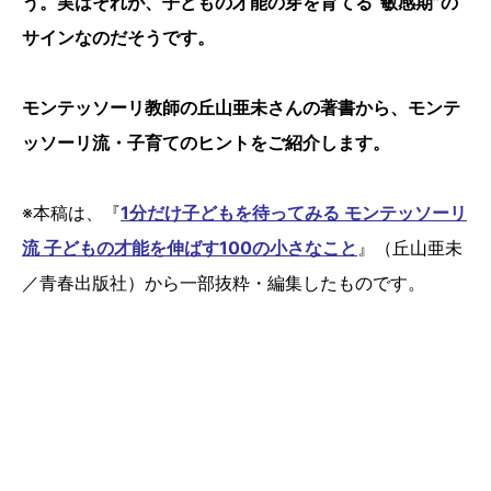
う。実はそれが、子どもの才能の芽を育てる“敏感期”の
サインなのだそうです。
モンテッソーリ教師の丘山亜未さんの著書から、モンテ
ッソーリ流・子育てのヒントをご紹介します。
※本稿は、『
1分だけ子どもを待ってみる モンテッソーリ
流 子どもの才能を伸ばす100の小さなこと
』（丘山亜未
／青春出版社）から一部抜粋・編集したものです。