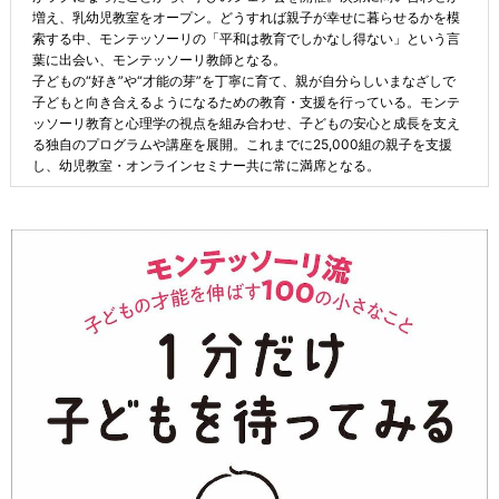
増え、乳幼児教室をオープン。どうすれば親子が幸せに暮らせるかを模
索する中、モンテッソーリの「平和は教育でしかなし得ない」という言
葉に出会い、モンテッソーリ教師となる。
子どもの“好き”や“才能の芽”を丁寧に育て、親が自分らしいまなざしで
子どもと向き合えるようになるための教育・支援を行っている。モンテ
ッソーリ教育と心理学の視点を組み合わせ、子どもの安心と成長を支え
る独自のプログラムや講座を展開。これまでに25,000組の親子を支援
し、幼児教室・オンラインセミナー共に常に満席となる。