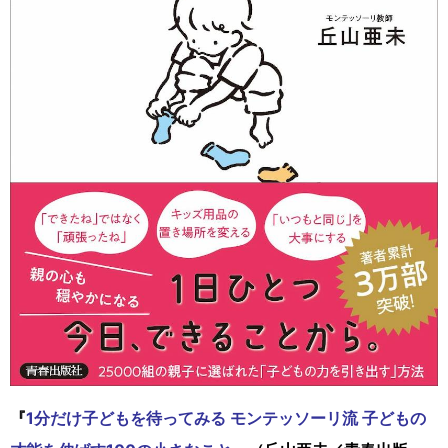
『
1分だけ子どもを待ってみる モンテッソーリ流 子どもの