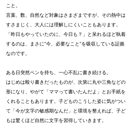
こと。
言葉、数、自然など対象はさまざまですが、その熱中は
すさまじく、大人には理解しにくいこともあります。
「昨日もやっていたのに、今日も？」と呆れるほど執着
するのは、まさに“今、必要なこと”を吸収している証拠
なのです。
ある日突然ペンを持ち、一心不乱に書き続ける。
はじめは殴り書きだったものが、次第に丸や三角などの
形になり、やがて「ママって書いたんだよ」とお手紙を
くれることもあります。子どものこうした姿に気がつい
て「今が文字の敏感期なんだ」と環境を整えれば、子ど
もは驚くほど自然に文字を習得していきます。