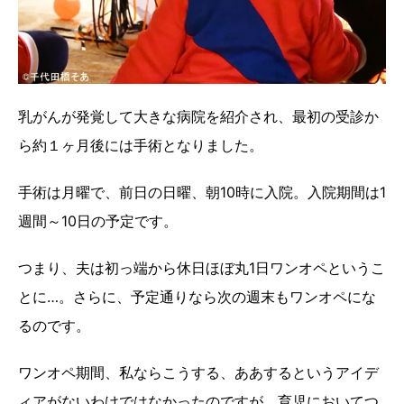
乳がんが発覚して大きな病院を紹介され、最初の受診か
ら約１ヶ月後には手術となりました。
手術は月曜で、前日の日曜、朝10時に入院。入院期間は1
週間～10日の予定です。
つまり、夫は初っ端から休日ほぼ丸1日ワンオペというこ
とに…。さらに、予定通りなら次の週末もワンオペにな
るのです。
ワンオペ期間、私ならこうする、ああするというアイデ
ィアがないわけではなかったのですが、育児においてつ