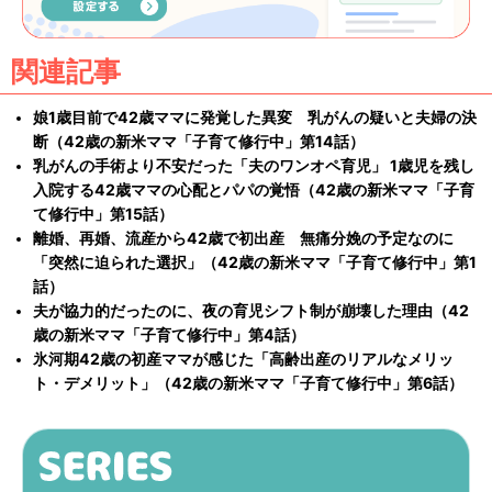
関連記事
娘1歳目前で42歳ママに発覚した異変 乳がんの疑いと夫婦の決
断（42歳の新米ママ「子育て修行中」第14話）
乳がんの手術より不安だった「夫のワンオペ育児」 1歳児を残し
入院する42歳ママの心配とパパの覚悟（42歳の新米ママ「子育
て修行中」第15話）
離婚、再婚、流産から42歳で初出産 無痛分娩の予定なのに
「突然に迫られた選択」（42歳の新米ママ「子育て修行中」第1
話）
夫が協力的だったのに、夜の育児シフト制が崩壊した理由（42
歳の新米ママ「子育て修行中」第4話）
氷河期42歳の初産ママが感じた「高齢出産のリアルなメリッ
ト・デメリット」（42歳の新米ママ「子育て修行中」第6話）