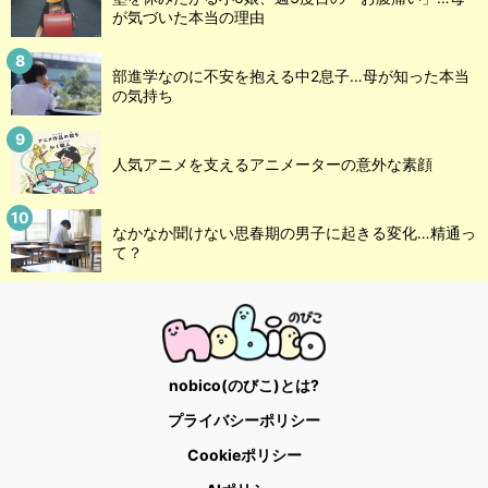
が気づいた本当の理由
部進学なのに不安を抱える中2息子…母が知った本当
の気持ち
人気アニメを支えるアニメーターの意外な素顔
なかなか聞けない思春期の男子に起きる変化…精通っ
て？
nobico(のびこ)とは?
プライバシーポリシー
Cookieポリシー