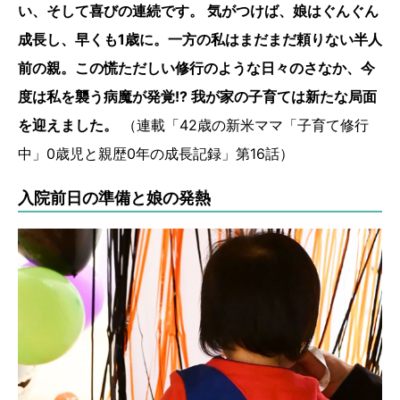
い、そして喜びの連続です。 気がつけば、娘はぐんぐん
成長し、早くも1歳に。一方の私はまだまだ頼りない半人
前の親。この慌ただしい修行のような日々のさなか、今
度は私を襲う病魔が発覚!? 我が家の子育ては新たな局面
を迎えました。
（連載「42歳の新米ママ「子育て修行
中」0歳児と親歴0年の成長記録」第16話）
入院前日の準備と娘の発熱