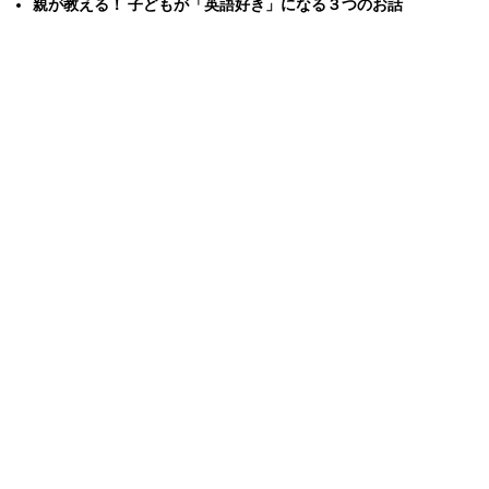
親が教える！ 子どもが「英語好き」になる３つのお話