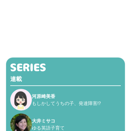
連載
河原崎美香
もしかしてうちの子、発達障害!?
大井ミサコ
ゆる英語子育て