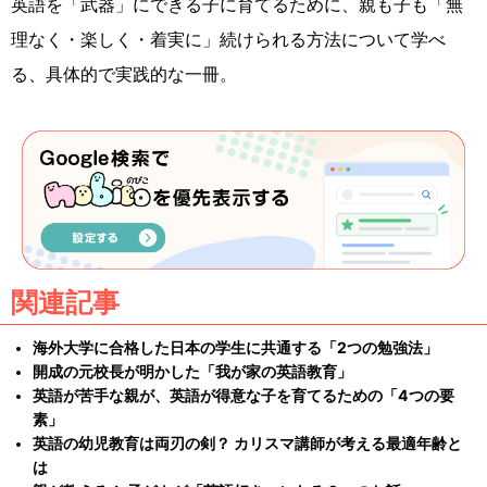
英語を「武器」にできる子に育てるために、親も子も「無
理なく・楽しく・着実に」続けられる方法について学べ
る、具体的で実践的な一冊。
関連記事
海外大学に合格した日本の学生に共通する「2つの勉強法」
開成の元校長が明かした「我が家の英語教育」
英語が苦手な親が、英語が得意な子を育てるための「4つの要
素」
英語の幼児教育は両刃の剣？ カリスマ講師が考える最適年齢と
は