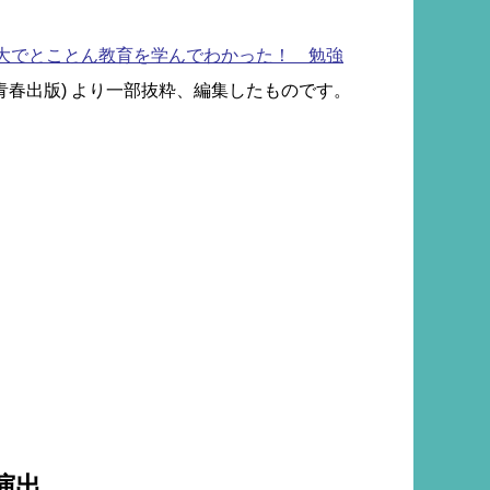
大でとことん教育を学んでわかった！ 勉強
(青春出版) より一部抜粋、編集したものです。
演出