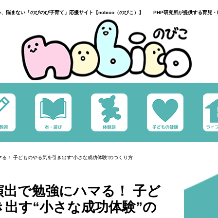
い、悩まない「のびのび子育て」応援サイト【nobico（のびこ）】 PHP研究所が提供する育児・
る！ 子どものやる気を引き出す“小さな成功体験”のつくり方
出で勉強にハマる！ 子ど
出す“小さな成功体験”の