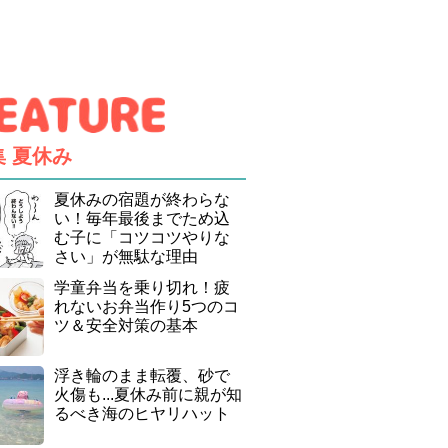
集
夏休み
夏休みの宿題が終わらな
い！毎年最後までため込
む子に「コツコツやりな
さい」が無駄な理由
学童弁当を乗り切れ！疲
れないお弁当作り5つのコ
ツ＆安全対策の基本
浮き輪のまま転覆、砂で
火傷も...夏休み前に親が知
るべき海のヒヤリハット