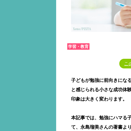
学習・教育
こ
子どもが勉強に前向きにな
と感じられる小さな成功体
印象は大きく変わります。
本記事では、勉強にハマる
て、永島瑠美さんの著書よ