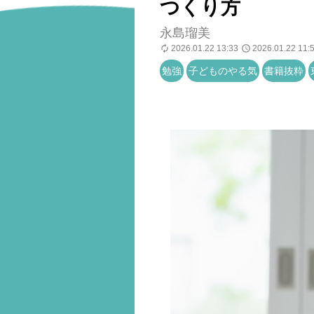
つくり方
永島瑠美
2026.01.22 13:33
2026.01.22 11:
勉強
子どものやる気
書籍抜粋