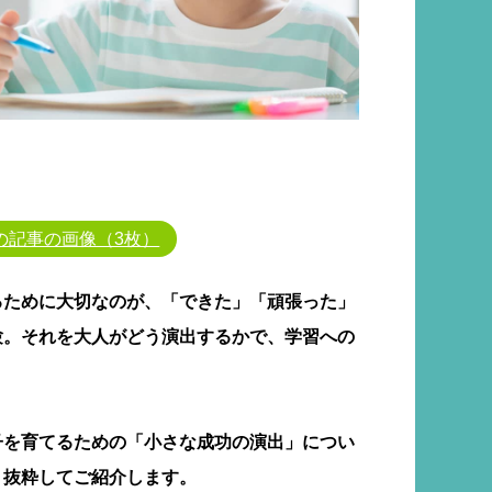
の記事の画像（3枚）
るために大切なのが、「できた」「頑張った」
験。
それを大人がどう演出するかで、学習への
子を育てるための「小さな成功の演出」につい
り抜粋してご紹介します。