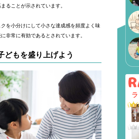
高まることが示されています。
スクを小分けにして小さな達成感を頻度よく味
続に非常に有効であるとされています。
子どもを盛り上げよう
ラ