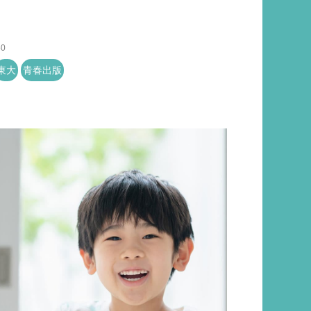
50
東大
青春出版