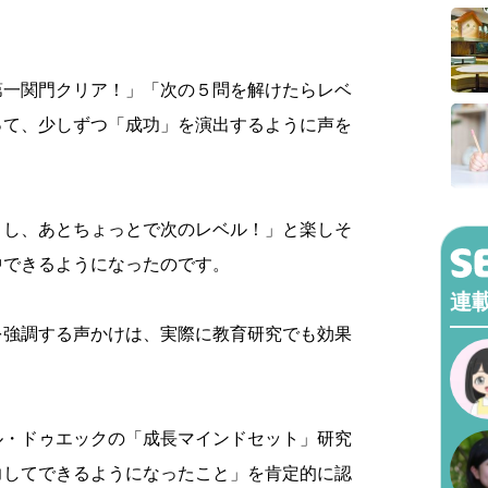
第一関門クリア！」「次の５問を解けたらレベ
って、少しずつ「成功」を演出するように声を
よし、あとちょっとで次のレベル！」と楽しそ
中できるようになったのです。
連
を強調する声かけは、実際に教育研究でも効果
ル・ドゥエックの「成長マインドセット」研究
力してできるようになったこと」を肯定的に認