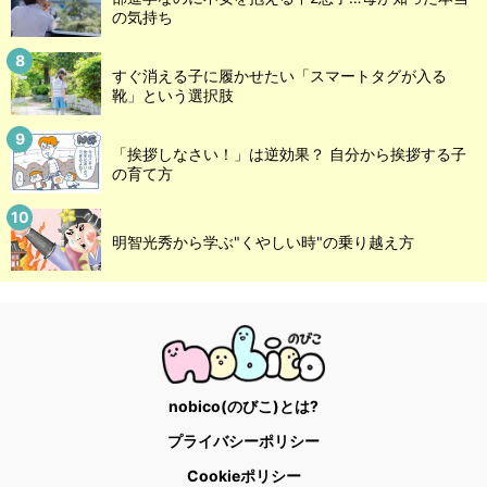
の気持ち
すぐ消える子に履かせたい「スマートタグが入る
靴」という選択肢
「挨拶しなさい！」は逆効果？ 自分から挨拶する子
の育て方
明智光秀から学ぶ"くやしい時"の乗り越え方
nobico(のびこ)とは?
プライバシーポリシー
Cookieポリシー