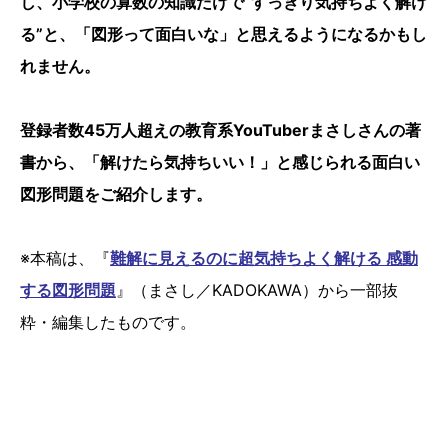
し、小学校の算数の知識だけで“すっきり気持ちよく解け
る”と、「図形って面白いな」と思えるようになるかもし
れません。
登録者数45万人超えの教育系YouTuberまさしさんの著
書から、「解けたら気持ちいい！」と感じられる面白い
図形問題をご紹介します。
※本稿は、『
難解に見えるのに超気持ちよく解ける 感動
する図形問題
』（まさし／KADOKAWA）から一部抜
粋・編集したものです。