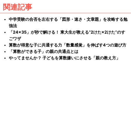
関連記事
中学受験の合否を左右する「図形・速さ・文章題」を攻略する勉
強法
「24×35」が秒で解ける！ 東大生が教える“2けた×2けた”のす
ごワザ
算数が得意な子に共通する力「数量感覚」を伸ばす4つの遊び方
「算数ができる子」の親の共通点とは
やってませんか？ 子どもを算数嫌いにさせる「親の教え方」