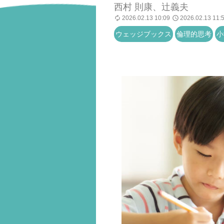
西村 則康、辻義夫
2026.02.13 10:09
2026.02.13 11:
ウェッジブックス
倫理的思考
小