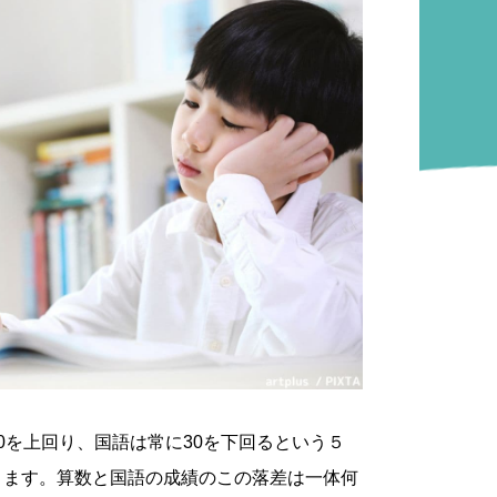
0を上回り、国語は常に30を下回るという５
ります。算数と国語の成績のこの落差は一体何