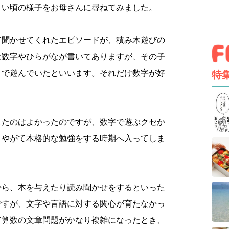
さい頃の様子をお母さんに尋ねてみました。
て聞かせてくれたエピソードが、積み木遊びの
は数字やひらがなが書いてありますが、その子
りで遊んでいたといいます。それだけ数字が好
特
したのはよかったのですが、数字で遊ぶクセか
、やがて本格的な勉強をする時期へ入ってしま
から、本を与えたり読み聞かせをするといった
ですが、文字や言語に対する関心が育たなかっ
て算数の文章問題がかなり複雑になったとき、