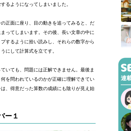
労するようになってしまいました。
子の正面に座り、目の動きを追ってみると、だ
止まってしまいます。その後、長い文章の中に
ップするように拾い読みし、それらの数字から
ようにして計算式を立てす。
っていても、問題には正解できません。最後ま
連
、何を問われているのかが正確に理解できてい
子は、得意だった算数の成績にも陰りが見え始
バー１