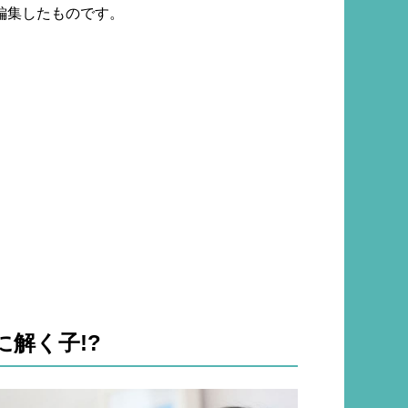
編集したものです。
解く子!?