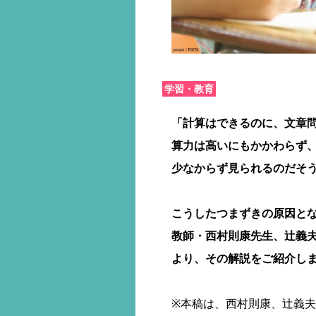
学習・教育
「計算はできるのに、文章
算力は高いにもかかわらず
少なからず見られるのだそ
こうしたつまずきの原因と
教師・西村則康先生、辻義
より、その解説をご紹介し
※本稿は、西村則康、辻義夫(