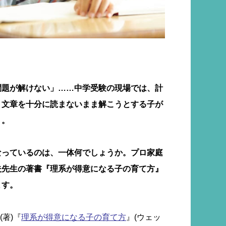
問題が解けない」……中学受験の現場では、計
、文章を十分に読まないまま解こうとする子が
う。
なっているのは、一体何でしょうか。プロ家庭
夫先生の著書『理系が得意になる子の育て方』
ます。
著)『
理系が得意になる子の育て方
』(ウェッ