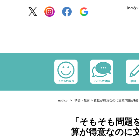
比べな
nobico
学習・教育
>
算数が得意なのに文章問題が解
「そもそも問題
算が得意なのに