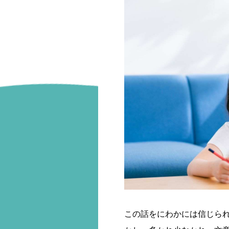
この話をにわかには信じら