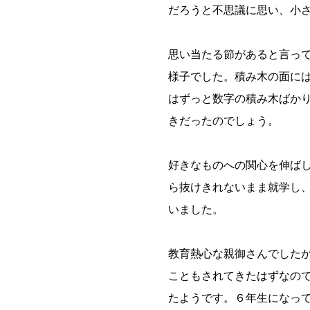
だろうと不思議に思い、小
思い当たる節があると言っ
様子でした。積み木の面に
はずっと数字の積み木ばか
きだったのでしょう。
好きなものへの関心を伸ば
ら抜けきれないまま就学し
いました。
教育熱心な親御さんでした
こともされてきたはずなの
たようです。６年生になっ