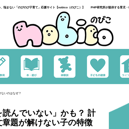
い、悩まない「のびのび子育て」応援サイト【nobico（のびこ）】 PHP研究所が提供する育児・
けないのはなぜ？
を読んでいない」かも？ 計
文章題が解けない子の特徴