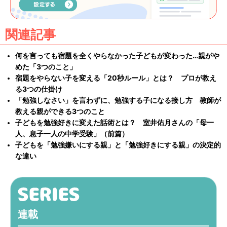
関連記事
何を言っても宿題を全くやらなかった子どもが変わった…親がや
めた「3つのこと」
宿題をやらない子を変える「20秒ルール」とは？ プロが教え
る3つの仕掛け
「勉強しなさい」を言わずに、勉強する子になる接し方 教師が
教える親ができる3つのこと
子どもを勉強好きに変えた話術とは？ 室井佑月さんの「母一
人、息子一人の中学受験」（前篇）
子どもを「勉強嫌いにする親」と「勉強好きにする親」の決定的
な違い
連載