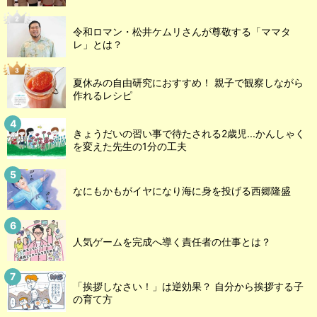
令和ロマン・松井ケムリさんが尊敬する「ママタ
レ」とは？
夏休みの自由研究におすすめ！ 親子で観察しながら
作れるレシピ
きょうだいの習い事で待たされる2歳児...かんしゃく
を変えた先生の1分の工夫
なにもかもがイヤになり海に身を投げる西郷隆盛
人気ゲームを完成へ導く責任者の仕事とは？
「挨拶しなさい！」は逆効果？ 自分から挨拶する子
の育て方