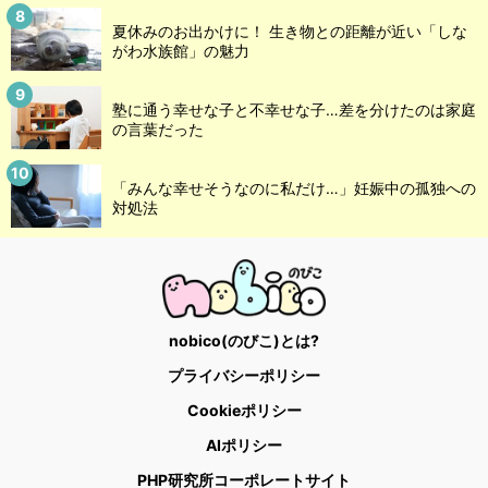
夏休みのお出かけに！ 生き物との距離が近い「しな
がわ水族館」の魅力
塾に通う幸せな子と不幸せな子…差を分けたのは家庭
の言葉だった
「みんな幸せそうなのに私だけ…」妊娠中の孤独への
対処法
nobico(のびこ)とは?
プライバシーポリシー
Cookieポリシー
AIポリシー
PHP研究所コーポレートサイト