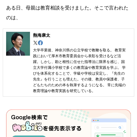
ある日、母親は教育相談を受けました。そこで言われた
のは、
熱海康太
大学卒業後、神奈川県の公立学校で教鞭を取る。 教育実
践において厚木市教育委員会から表彰を受けるなど活
躍。しかし、勘と根性に任せた指導法に限界を感じ、国
立大学付属小学校で多くの教育論や教育実践を学ぶ。 学
びを体系化することで、学級や学校は安定し、『先生の
先生』を行うことも増えた。その後、教員や保護者、子
どもたちのための本を執筆するようになる。 常に先端の
教育理論や教育実践を研究している。