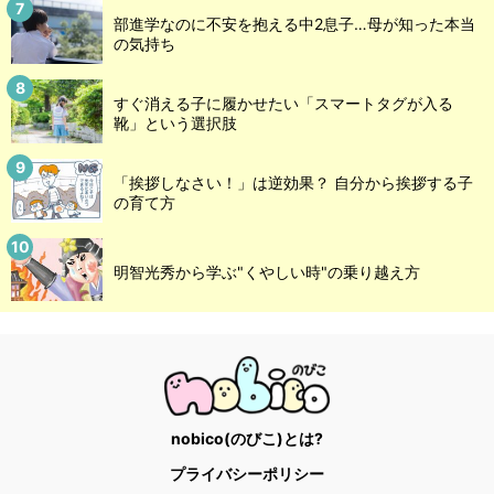
部進学なのに不安を抱える中2息子…母が知った本当
の気持ち
すぐ消える子に履かせたい「スマートタグが入る
靴」という選択肢
「挨拶しなさい！」は逆効果？ 自分から挨拶する子
の育て方
明智光秀から学ぶ"くやしい時"の乗り越え方
nobico(のびこ)とは?
プライバシーポリシー