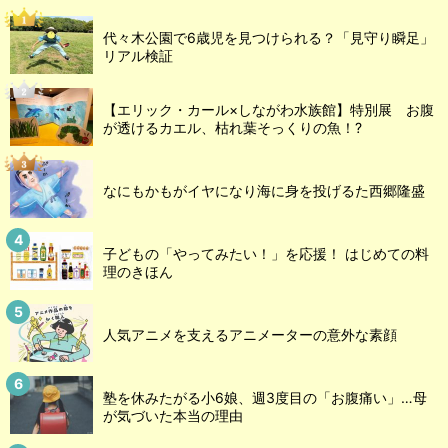
代々木公園で6歳児を見つけられる？「見守り瞬足」
リアル検証
【エリック・カール×しながわ水族館】特別展 お腹
が透けるカエル、枯れ葉そっくりの魚！?
なにもかもがイヤになり海に身を投げるた西郷隆盛
子どもの「やってみたい！」を応援！ はじめての料
理のきほん
人気アニメを支えるアニメーターの意外な素顔
塾を休みたがる小6娘、週3度目の「お腹痛い」…母
が気づいた本当の理由